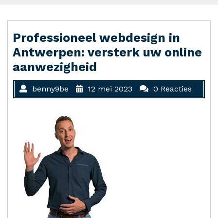
Professioneel webdesign in
Antwerpen: versterk uw online
aanwezigheid
benny9be
12 mei 2023
0 Reacties