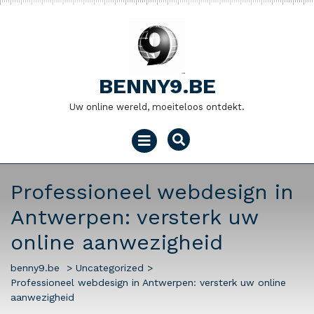
Naar
de
inhoud
gaan
BENNY9.BE
Uw online wereld, moeiteloos ontdekt.
Menu
openen
Professioneel webdesign in
Antwerpen: versterk uw
online aanwezigheid
benny9.be
>
Uncategorized
>
Professioneel webdesign in Antwerpen: versterk uw online
aanwezigheid