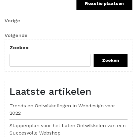
Berichtnavigatie
Vorig
Vorige
bericht
Volgend
Volgende
bericht
Zoeken
Zoeken
Laatste artikelen
Trends en Ontwikkelingen in Webdesign voor
2022
Stappenplan voor het Laten Ontwikkelen van een
Succesvolle Webshop