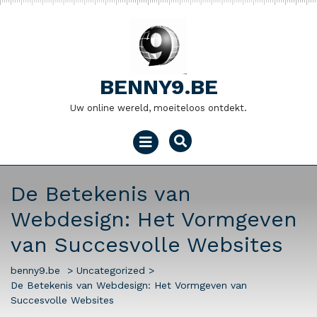
Naar
de
inhoud
gaan
BENNY9.BE
Uw online wereld, moeiteloos ontdekt.
Menu
openen
De Betekenis van
Webdesign: Het Vormgeven
van Succesvolle Websites
benny9.be
>
Uncategorized
>
De Betekenis van Webdesign: Het Vormgeven van
Succesvolle Websites