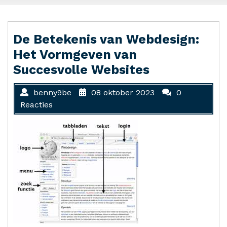
De Betekenis van Webdesign:
Het Vormgeven van
Succesvolle Websites
benny9be
08 oktober 2023
0
Reacties