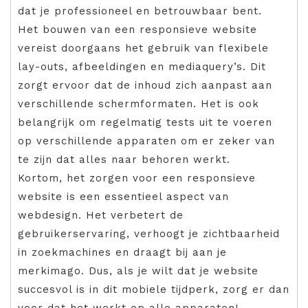
dat je professioneel en betrouwbaar bent.
Het bouwen van een responsieve website
vereist doorgaans het gebruik van flexibele
lay-outs, afbeeldingen en mediaquery’s. Dit
zorgt ervoor dat de inhoud zich aanpast aan
verschillende schermformaten. Het is ook
belangrijk om regelmatig tests uit te voeren
op verschillende apparaten om er zeker van
te zijn dat alles naar behoren werkt.
Kortom, het zorgen voor een responsieve
website is een essentieel aspect van
webdesign. Het verbetert de
gebruikerservaring, verhoogt je zichtbaarheid
in zoekmachines en draagt bij aan je
merkimago. Dus, als je wilt dat je website
succesvol is in dit mobiele tijdperk, zorg er dan
voor dat het werkt op alle apparaten!