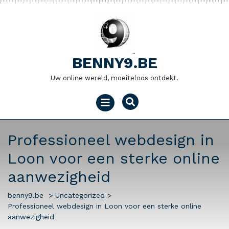
Naar
de
inhoud
gaan
BENNY9.BE
Uw online wereld, moeiteloos ontdekt.
Menu
openen
Professioneel webdesign in
Loon voor een sterke online
aanwezigheid
benny9.be
>
Uncategorized
>
Professioneel webdesign in Loon voor een sterke online
aanwezigheid