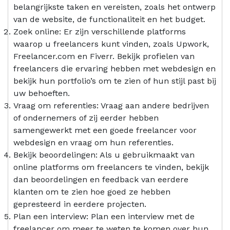
belangrijkste taken en vereisten, zoals het ontwerp
van de website, de functionaliteit en het budget.
Zoek online: Er zijn verschillende platforms
waarop u freelancers kunt vinden, zoals Upwork,
Freelancer.com en Fiverr. Bekijk profielen van
freelancers die ervaring hebben met webdesign en
bekijk hun portfolio’s om te zien of hun stijl past bij
uw behoeften.
Vraag om referenties: Vraag aan andere bedrijven
of ondernemers of zij eerder hebben
samengewerkt met een goede freelancer voor
webdesign en vraag om hun referenties.
Bekijk beoordelingen: Als u gebruikmaakt van
online platforms om freelancers te vinden, bekijk
dan beoordelingen en feedback van eerdere
klanten om te zien hoe goed ze hebben
gepresteerd in eerdere projecten.
Plan een interview: Plan een interview met de
freelancer om meer te weten te komen over hun