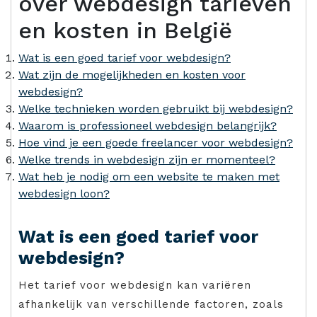
over webdesign tarieven
en kosten in België
Wat is een goed tarief voor webdesign?
Wat zijn de mogelijkheden en kosten voor
webdesign?
Welke technieken worden gebruikt bij webdesign?
Waarom is professioneel webdesign belangrijk?
Hoe vind je een goede freelancer voor webdesign?
Welke trends in webdesign zijn er momenteel?
Wat heb je nodig om een website te maken met
webdesign loon?
Wat is een goed tarief voor
webdesign?
Het tarief voor webdesign kan variëren
afhankelijk van verschillende factoren, zoals