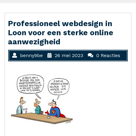
Professioneel webdesign in
Loon voor een sterke online
aanwezigheid
benny9be
26 mei 2023
0 Reacties