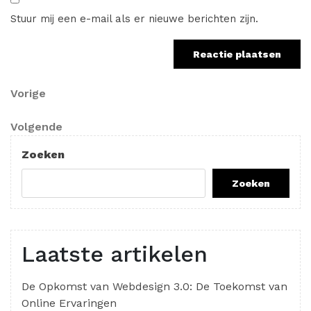
Stuur mij een e-mail als er nieuwe berichten zijn.
Berichtnavigatie
Vorig
Vorige
bericht
Volgend
Volgende
bericht
Zoeken
Zoeken
Laatste artikelen
De Opkomst van Webdesign 3.0: De Toekomst van
Online Ervaringen