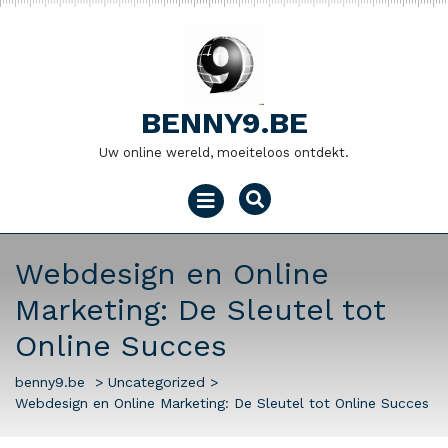
Naar
de
inhoud
gaan
BENNY9.BE
Uw online wereld, moeiteloos ontdekt.
Menu
openen
Webdesign en Online
Marketing: De Sleutel tot
Online Succes
benny9.be
>
Uncategorized
>
Webdesign en Online Marketing: De Sleutel tot Online Succes