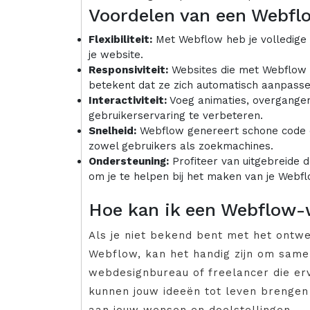
Voordelen van een Webfl
Flexibiliteit:
Met Webflow heb je volledige c
je website.
Responsiviteit:
Websites die met Webflow 
betekent dat ze zich automatisch aanpass
Interactiviteit:
Voeg animaties, overgangen
gebruikerservaring te verbeteren.
Snelheid:
Webflow genereert schone code en
zowel gebruikers als zoekmachines.
Ondersteuning:
Profiteer van uitgebreide 
om je te helpen bij het maken van je Webf
Hoe kan ik een Webflow-
Als je niet bekend bent met het ontw
Webflow, kan het handig zijn om same
webdesignbureau of freelancer die er
kunnen jouw ideeën tot leven brengen