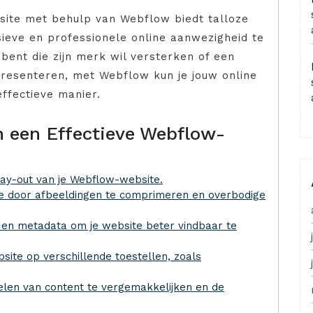
site met behulp van Webflow biedt talloze
ieve en professionele online aanwezigheid te
 bent die zijn merk wil versterken of een
l presenteren, met Webflow kun je jouw online
effectieve manier.
n een Effectieve Webflow-
 lay-out van je Webflow-website.
te door afbeeldingen te comprimeren en overbodige
 en metadata om je website beter vindbaar te
bsite op verschillende toestellen, zoals
elen van content te vergemakkelijken en de