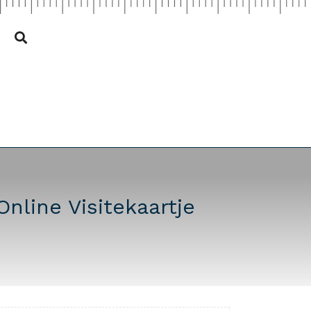
nline Visitekaartje