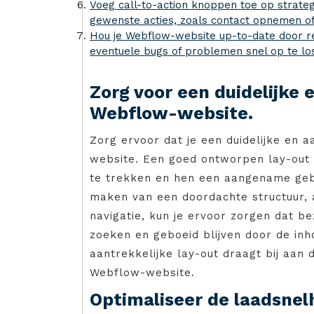
Voeg call-to-action knoppen toe op strate
gewenste acties, zoals contact opnemen o
Hou je Webflow-website up-to-date door r
eventuele bugs of problemen snel op te lo
Zorg voor een duidelijke 
Webflow-website.
Zorg ervoor dat je een duidelijke en a
website. Een goed ontworpen lay-out 
te trekken en hen een aangename gebr
maken van een doordachte structuur, a
navigatie, kun je ervoor zorgen dat 
zoeken en geboeid blijven door de inh
aantrekkelijke lay-out draagt bij aan 
Webflow-website.
Optimaliseer de laadsnel