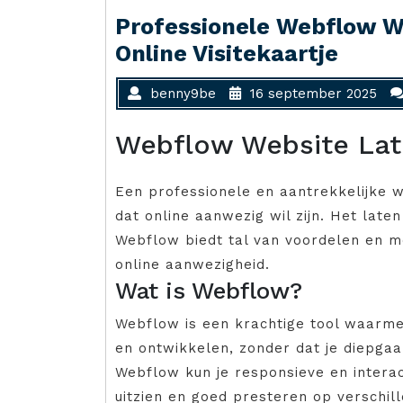
Professionele Webflow W
Online Visitekaartje
benny9be
16 september 2025
Webflow Website La
Een professionele en aantrekkelijke web
dat online aanwezig wil zijn. Het lat
Webflow biedt tal van voordelen en m
online aanwezigheid.
Wat is Webflow?
Webflow is een krachtige tool waarme
en ontwikkelen, zonder dat je diepgaa
Webflow kun je responsieve en intera
uitzien en goed presteren op verschil