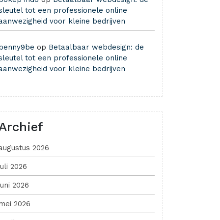
sleutel tot een professionele online
aanwezigheid voor kleine bedrijven
benny9be
op
Betaalbaar webdesign: de
sleutel tot een professionele online
aanwezigheid voor kleine bedrijven
Archief
augustus 2026
juli 2026
juni 2026
mei 2026