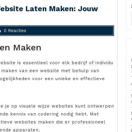
ebsite Laten Maken: Jouw
0 Reacties
ten Maken
site is essentieel voor elk bedrijf of individu
en maken van een website met behulp van
ogelijkheden voor een unieke en effectieve
e je op visuele wijze websites kunt ontwerpen
nde kennis van codering nodig hebt. Met
ctieve websites maken die er professioneel
lende apparaten.