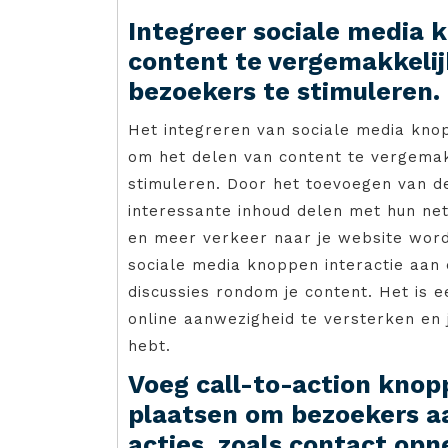
Integreer sociale media 
content te vergemakkelij
bezoekers te stimuleren.
Het integreren van sociale media kno
om het delen van content te vergemak
stimuleren. Door het toevoegen van 
interessante inhoud delen met hun ne
en meer verkeer naar je website word
sociale media knoppen interactie aan
discussies rondom je content. Het is 
online aanwezigheid te versterken en j
hebt.
Voeg call-to-action knop
plaatsen om bezoekers a
acties, zoals contact op