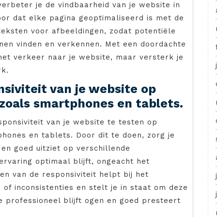
verbeter je de vindbaarheid van je website in
or dat elke pagina geoptimaliseerd is met de
t-teksten voor afbeeldingen, zodat potentiële
nnen vinden en verkennen. Met een doordachte
 het verkeer naar je website, maar versterk je
rk.
siviteit van je website op
 zoals smartphones en tablets.
ponsiviteit van je website te testen op
hones en tablets. Door dit te doen, zorg je
en goed uitziet op verschillende
varing optimaal blijft, ongeacht het
n van de responsiviteit helpt bij het
of inconsistenties en stelt je in staat om deze
e professioneel blijft ogen en goed presteert