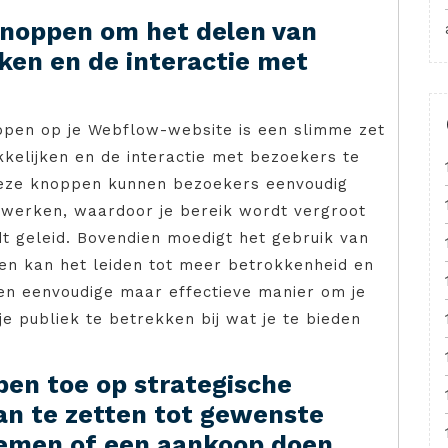
knoppen om het delen van
ken en de interactie met
ppen op je Webflow-website is een slimme zet
kelijken en de interactie met bezoekers te
deze knoppen kunnen bezoekers eenvoudig
twerken, waardoor je bereik wordt vergroot
t geleid. Bovendien moedigt het gebruik van
 en kan het leiden tot meer betrokkenheid en
een eenvoudige maar effectieve manier om je
e publiek te betrekken bij wat je te bieden
pen toe op strategische
an te zetten tot gewenste
nemen of een aankoop doen.