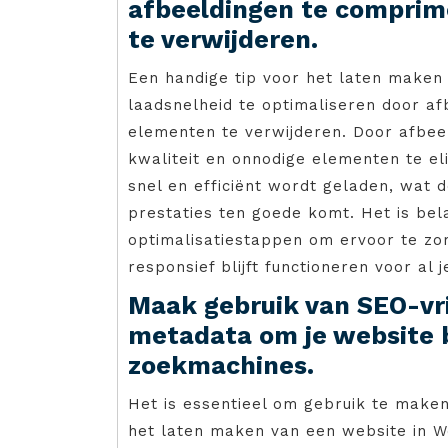
afbeeldingen te comprim
te verwijderen.
Een handige tip voor het laten maken
laadsnelheid te optimaliseren door a
elementen te verwijderen. Door afbeel
kwaliteit en onnodige elementen te el
snel en efficiënt wordt geladen, wat 
prestaties ten goede komt. Het is be
optimalisatiestappen om ervoor te zo
responsief blijft functioneren voor al 
Maak gebruik van SEO-vri
metadata om je website 
zoekmachines.
Het is essentieel om gebruik te maken
het laten maken van een website in 