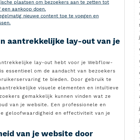
gische plaatsen om bezoekers aan te zetten tot
f een aankoop doen.
egelmatig nieuwe content toe te voegen en
ssen.
en aantrekkelijke lay-out van je
antrekkelijke lay-out hebt voor je Webflow-
is essentieel om de aandacht van bezoekers
uikerservaring te bieden. Door gebruik te
antrekkelijke visuele elementen en intuïtieve
bezoekers gemakkelijk kunnen vinden wat ze
oud van je website. Een professionele en
de geloofwaardigheid en effectiviteit van je
heid van je website door