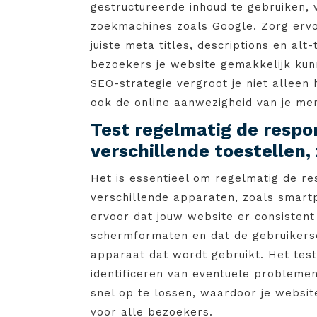
gestructureerde inhoud te gebruiken, 
zoekmachines zoals Google. Zorg ervo
juiste meta titles, descriptions en al
bezoekers je website gemakkelijk ku
SEO-strategie vergroot je niet alleen
ook de online aanwezigheid van je me
Test regelmatig de respon
verschillende toestellen,
Het is essentieel om regelmatig de res
verschillende apparaten, zoals smartp
ervoor dat jouw website er consistent 
schermformaten en dat de gebruikerser
apparaat dat wordt gebruikt. Het teste
identificeren van eventuele problemen 
snel op te lossen, waardoor je websit
voor alle bezoekers.