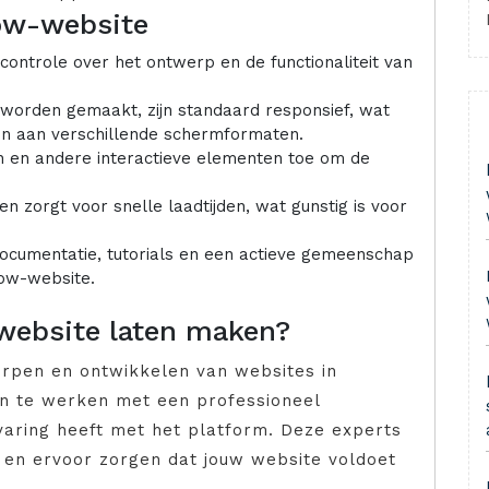
ow-website
ontrole over het ontwerp en de functionaliteit van
worden gemaakt, zijn standaard responsief, wat
en aan verschillende schermformaten.
 en andere interactieve elementen toe om de
 zorgt voor snelle laadtijden, wat gunstig is voor
documentatie, tutorials en een actieve gemeenschap
low-website.
website laten maken?
erpen en ontwikkelen van websites in
n te werken met een professioneel
varing heeft met het platform. Deze experts
 en ervoor zorgen dat jouw website voldoet