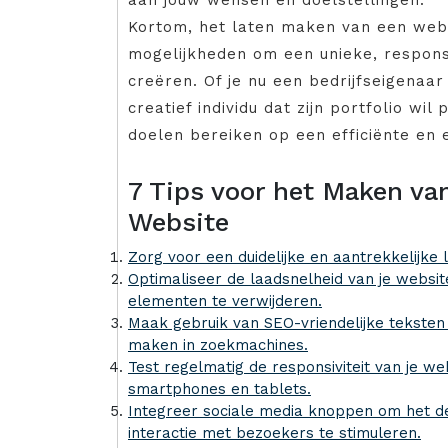
aan jouw wensen en doelstellingen.
Kortom, het laten maken van een web
mogelijkheden om een unieke, respons
creëren. Of je nu een bedrijfseigenaar
creatief individu dat zijn portfolio wi
doelen bereiken op een efficiënte en 
7 Tips voor het Maken va
Website
Zorg voor een duidelijke en aantrekkelijke
Optimaliseer de laadsnelheid van je websi
elementen te verwijderen.
Maak gebruik van SEO-vriendelijke teksten
maken in zoekmachines.
Test regelmatig de responsiviteit van je we
smartphones en tablets.
Integreer sociale media knoppen om het d
interactie met bezoekers te stimuleren.