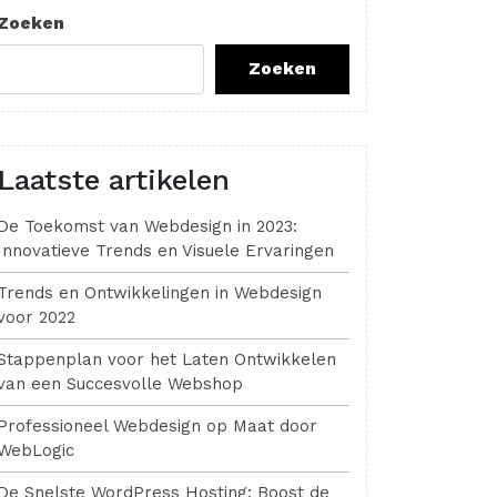
Zoeken
Zoeken
Laatste artikelen
De Toekomst van Webdesign in 2023:
Innovatieve Trends en Visuele Ervaringen
Trends en Ontwikkelingen in Webdesign
voor 2022
Stappenplan voor het Laten Ontwikkelen
van een Succesvolle Webshop
Professioneel Webdesign op Maat door
WebLogic
De Snelste WordPress Hosting: Boost de