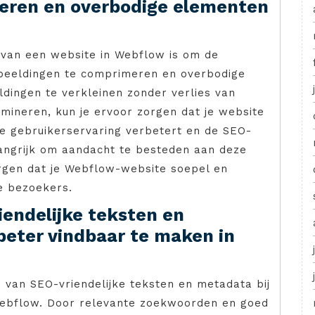
eren en overbodige elementen
 van een website in Webflow is om de
fbeeldingen te comprimeren en overbodige
dingen te verkleinen zonder verlies van
imineren, kun je ervoor zorgen dat je website
de gebruikerservaring verbetert en de SEO-
langrijk om aandacht te besteden aan deze
rgen dat je Webflow-website soepel en
je bezoekers.
endelijke teksten en
beter vindbaar te maken in
 van SEO-vriendelijke teksten en metadata bij
Webflow. Door relevante zoekwoorden en goed