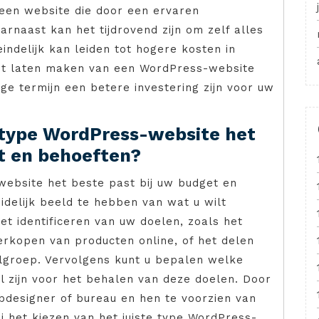
 een website die door een ervaren
rnaast kan het tijdrovend zijn om zelf alles
eindelijk kan leiden tot hogere kosten in
Het laten maken van een WordPress-website
e termijn een betere investering zijn voor uw
 type WordPress-website het
et en behoeften?
ebsite het beste past bij uw budget en
idelijk beeld te hebben van wat u wilt
t identificeren van uw doelen, zoals het
erkopen van producten online, of het delen
lgroep. Vervolgens kunt u bepalen welke
el zijn voor het behalen van deze doelen. Door
designer of bureau en hen te voorzien van
ij het kiezen van het juiste type WordPress-