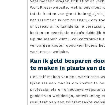
Veel mensen vragen zich af of er verb
WordPress-website. Het is begrijpelijk
totale kosten van groot belang zijn bi
het algemeen is het belangrijk om g
of bureau om onaangename verrassing
kosten en eventuele extra’s duidelijk 
Op die manier kunt u vol vertrouwen
verborgen kosten opduiken tijdens he
WordPress-website.
Kan ik geld besparen doo
te maken in plaats van d
Het zelf maken van een WordPress-web
lijken als een manier om kosten te b
professionele en effectieve website v
gebied van webdesign, ontwikkeling en 
resultaat van een zelfgemaakte websi