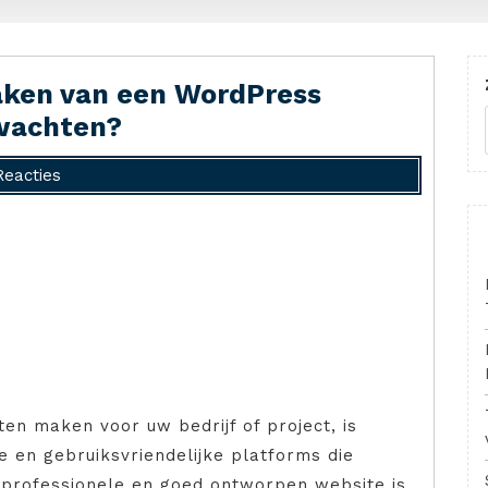
aken van een WordPress
rwachten?
Reacties
en maken voor uw bedrijf of project, is
 en gebruiksvriendelijke platforms die
 professionele en goed ontworpen website is