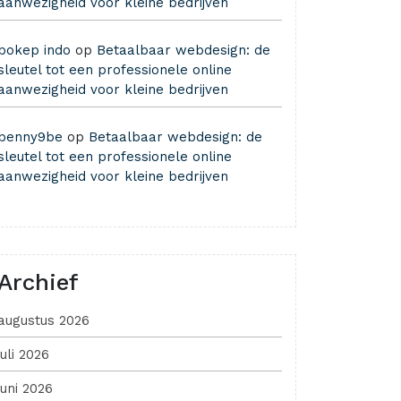
aanwezigheid voor kleine bedrijven
bokep indo
op
Betaalbaar webdesign: de
sleutel tot een professionele online
aanwezigheid voor kleine bedrijven
benny9be
op
Betaalbaar webdesign: de
sleutel tot een professionele online
aanwezigheid voor kleine bedrijven
Archief
augustus 2026
juli 2026
juni 2026