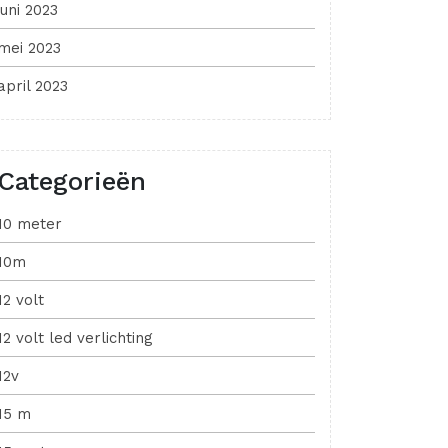
juni 2023
mei 2023
april 2023
Categorieën
10 meter
10m
12 volt
12 volt led verlichting
12v
15 m