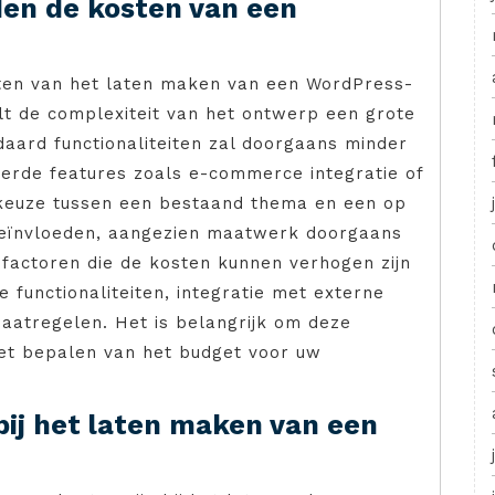
den de kosten van een
sten van het laten maken van een WordPress-
lt de complexiteit van het ontwerp een grote
aard functionaliteiten zal doorgaans minder
erde features zoals e-commerce integratie of
keuze tussen een bestaand thema en een op
eïnvloeden, aangezien maatwerk doorgaans
e factoren die de kosten kunnen verhogen zijn
 functionaliteiten, integratie met externe
aatregelen. Het is belangrijk om deze
het bepalen van het budget voor uw
bij het laten maken van een