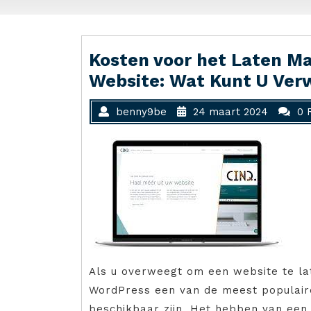
Kosten voor het Laten M
Website: Wat Kunt U Ve
benny9be
24 maart 2024
0 
Als u overweegt om een website te lat
WordPress een van de meest populaire
beschikbaar zijn. Het hebben van een