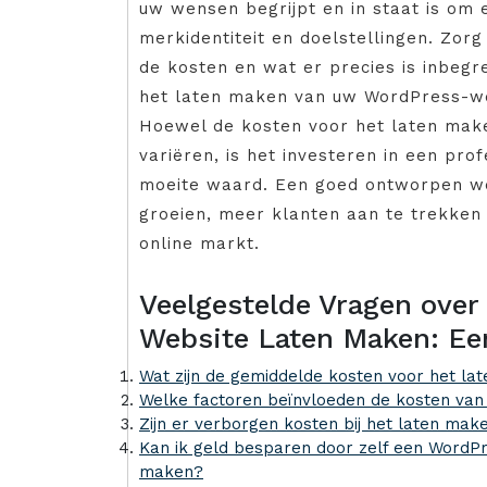
uw wensen begrijpt en in staat is om e
merkidentiteit en doelstellingen. Zor
de kosten en wat er precies is inbegr
het laten maken van uw WordPress-we
Hoewel de kosten voor het laten mak
variëren, is het investeren in een pro
moeite waard. Een goed ontworpen we
groeien, meer klanten aan te trekken
online markt.
Veelgestelde Vragen over
Website Laten Maken: Ee
Wat zijn de gemiddelde kosten voor het l
Welke factoren beïnvloeden de kosten va
Zijn er verborgen kosten bij het laten ma
Kan ik geld besparen door zelf een WordPr
maken?