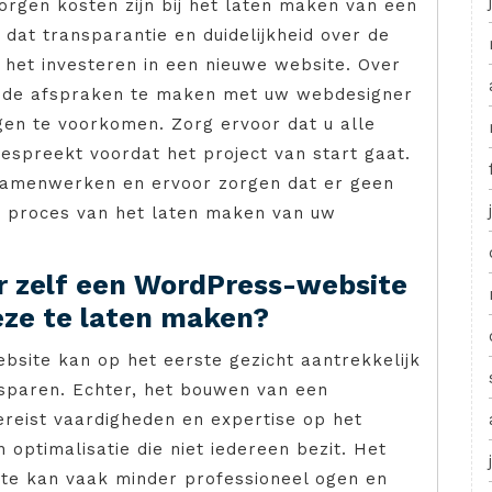
orgen kosten zijn bij het laten maken van een
 dat transparantie en duidelijkheid over de
j het investeren in een nieuwe website. Over
oede afspraken te maken met uw webdesigner
en te voorkomen. Zorg ervoor dat u alle
bespreekt voordat het project van start gaat.
 samenwerken en ervoor zorgen dat er geen
t proces van het laten maken van uw
r zelf een WordPress-website
eze te laten maken?
site kan op het eerste gezicht aantrekkelijk
esparen. Echter, het bouwen van een
ereist vaardigheden en expertise op het
optimalisatie die niet iedereen bezit. Het
te kan vaak minder professioneel ogen en