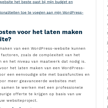
bsite het beste past bij mijn budget en
tionaliteiten toe te voegen aan mijn WordPress-
osten voor het laten maken
ite?
 maken van een WordPress-website kunnen
 factoren, zoals de complexiteit van het
n en het niveau van maatwerk dat nodig is.
 voor het laten maken van een WordPress-
oor een eenvoudige site met basisfuncties en
 voor meer geavanceerde websites met
om samen te werken met een professionele
rige offerte te krijgen op basis van uw
uw websiteproject.