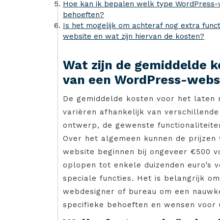
Hoe kan ik bepalen welk type WordPress-we
behoeften?
Is het mogelijk om achteraf nog extra func
website en wat zijn hiervan de kosten?
Wat zijn de gemiddelde k
van een WordPress-webs
De gemiddelde kosten voor het laten
variëren afhankelijk van verschillende
ontwerp, de gewenste functionaliteite
Over het algemeen kunnen de prijzen
website beginnen bij ongeveer €500 v
oplopen tot enkele duizenden euro’s
speciale functies. Het is belangrijk 
webdesigner of bureau om een nauwkeu
specifieke behoeften en wensen voor 