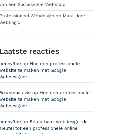
van een Succesvolle Webshop
Professioneel Webdesign op Maat door
WebLogic
Laatste reacties
benny9be
op
Hoe een professionele
website te maken met Google
Webdesigner
Roseanna azie
op
Hoe een professionele
website te maken met Google
Webdesigner
benny9be
op
Betaalbaar webdesign: de
sleutel tot een professionele online