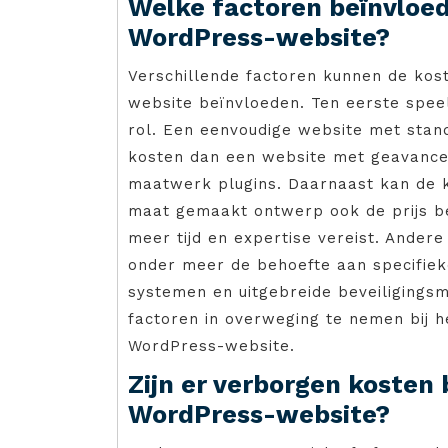
Welke factoren beïnvloe
WordPress-website?
Verschillende factoren kunnen de ko
website beïnvloeden. Ten eerste spee
rol. Een eenvoudige website met stand
kosten dan een website met geavance
maatwerk plugins. Daarnaast kan de 
maat gemaakt ontwerp ook de prijs b
meer tijd en expertise vereist. Ander
onder meer de behoefte aan specifieke
systemen en uitgebreide beveiligingsm
factoren in overweging te nemen bij 
WordPress-website.
Zijn er verborgen kosten 
WordPress-website?