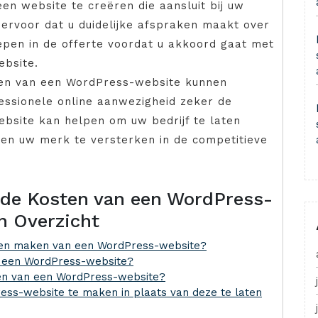
en website te creëren die aansluit bij uw
g ervoor dat u duidelijke afspraken maakt over
epen in de offerte voordat u akkoord gaat met
bsite.
en van een WordPress-website kunnen
fessionele online aanwezigheid zeker de
bsite kan helpen om uw bedrijf te laten
 en uw merk te versterken in de competitieve
 de Kosten van een WordPress-
n Overzicht
aten maken van een WordPress-website?
n een WordPress-website?
ken van een WordPress-website?
ess-website te maken in plaats van deze te laten