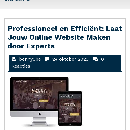
Professioneel en Efficiënt: Laat
Jouw Online Website Maken
door Experts
benny9be
24 oktober 2023
0
Reacties