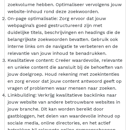
zoekvolume hebben. Optimaliseer vervolgens jouw
website-inhoud rond deze zoekwoorden.
On-page optimalisatie: Zorg ervoor dat jouw
webpagina’s goed gestructureerd zijn met
duidelijke titels, beschrijvingen en headings die de
belangrijkste zoekwoorden bevatten. Gebruik ook
interne links om de navigatie te verbeteren en de
relevantie van jouw inhoud te benadrukken.
Kwalitatieve content: Creëer waardevolle, relevante
en unieke content die aansluit bij de behoeften van
jouw doelgroep. Houd rekening met zoekintenties
en zorg ervoor dat jouw content antwoord geeft op
vragen of problemen waar mensen naar zoeken.
Linkbuilding: Verkrijg kwalitatieve backlinks naar
jouw website van andere betrouwbare websites in
jouw branche. Dit kan worden bereikt door
gastbloggen, het delen van waardevolle inhoud op
sociale media, online directories, en het actief
betrekken bij relevante online gemeenschappen.