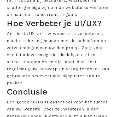
tot frustratie bij bezoekers, waardoor ze
sneller geneigd zijn om de website te verlaten
en naar een concurrent te gaan.
Hoe Verbeter je UI/UX?
Om de UI/UX van uw website te verbeteren,
moet u rekening houden met de behoeften en
verwachtingen van uw doelgroep. Zorg voor
een intuïtieve navigatie, duidelijke call-to-
action knoppen en snelle laadtijden. Test
regelmatig uw ontwerp en vraag feedback van
gebruikers om eventuele pijnpunten aan te
pakken.
Conclusie
Een goede UI/UX is essentieel voor het succes
van uw website. Door te investeren in een
gebruiksvriendelijk ontwerp kunt u niet alleen