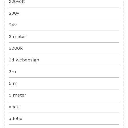
220volt
230v
24v
3 meter
3000k
3d webdesign
3m
5 m
5 meter
accu
adobe