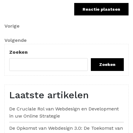
Berichtnavigatie
Vorig
Vorige
bericht
Volgend
Volgende
bericht
Zoeken
Zoeken
Laatste artikelen
De Cruciale Rol van Webdesign en Development
in uw Online Strategie
De Opkomst van Webdesign 3.0: De Toekomst van