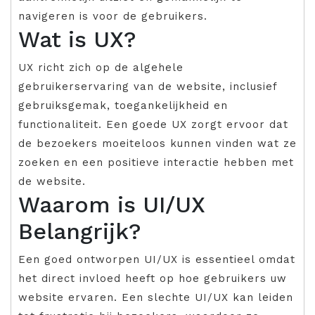
navigeren is voor de gebruikers.
Wat is UX?
UX richt zich op de algehele
gebruikerservaring van de website, inclusief
gebruiksgemak, toegankelijkheid en
functionaliteit. Een goede UX zorgt ervoor dat
de bezoekers moeiteloos kunnen vinden wat ze
zoeken en een positieve interactie hebben met
de website.
Waarom is UI/UX
Belangrijk?
Een goed ontworpen UI/UX is essentieel omdat
het direct invloed heeft op hoe gebruikers uw
website ervaren. Een slechte UI/UX kan leiden