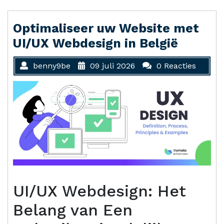
Optimaliseer uw Website met
UI/UX Webdesign in België
benny9be
09 juli 2026
0 Reacties
UI/UX Webdesign: Het
Belang van Een