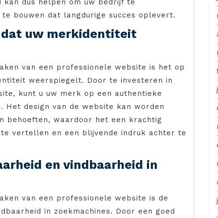
d kan dus helpen om uw bedrijf te
 te bouwen dat langdurige succes oplevert.
dat uw merkidentiteit
aken van een professionele website is het op
titeit weerspiegelt. Door te investeren in
ite, kunt u uw merk op een authentieke
. Het design van de website kan worden
n behoeften, waardoor het een krachtig
e vertellen en een blijvende indruk achter te
aarheid en vindbaarheid in
aken van een professionele website is de
indbaarheid in zoekmachines. Door een goed