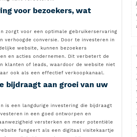
ing voor bezoekers, wat
n zorgt voor een optimale gebruikerservaring
n verhoogde conversie. Door te investeren in
elijke website, kunnen bezoekers
den en acties ondernemen. Dit verbetert de
 klanten of leads, waardoor de website niet
 maar ook als een effectief verkoopkanaal.
e bijdraagt aan groei van uw
 is een langdurige investering die bijdraagt
investeren in een goed ontworpen en
 aanwezigheid versterken en meer potentiële
bsite fungeert als een digitaal visitekaartje