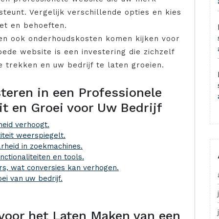
eunt. Vergelijk verschillende opties en kies
et en behoeften.
sten ook onderhoudskosten komen kijken voor
oede website is een investering die zichzelf
 trekken en uw bedrijf te laten groeien.
teren in een Professionele
it en Groei voor Uw Bedrijf
heid verhoogt.
teit weerspiegelt.
arheid in zoekmachines.
nctionaliteiten en tools.
rs, wat conversies kan verhogen.
ei van uw bedrijf.
voor het Laten Maken van een