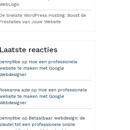
WebLogic
De Snelste WordPress Hosting: Boost de
Prestaties van Jouw Website
Laatste reacties
benny9be
op
Hoe een professionele
website te maken met Google
Webdesigner
Roseanna azie
op
Hoe een professionele
website te maken met Google
Webdesigner
benny9be
op
Betaalbaar webdesign: de
sleutel tot een professionele online