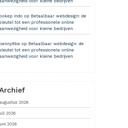
aanwezigheid voor kleine bedrijven
bokep indo
op
Betaalbaar webdesign: de
sleutel tot een professionele online
aanwezigheid voor kleine bedrijven
benny9be
op
Betaalbaar webdesign: de
sleutel tot een professionele online
aanwezigheid voor kleine bedrijven
Archief
augustus 2026
juli 2026
juni 2026