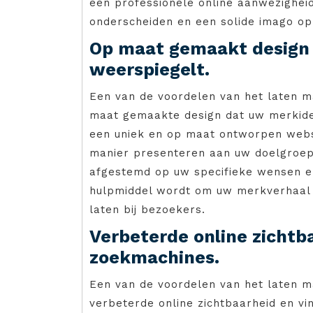
een professionele online aanwezighei
onderscheiden en een solide imago op
Op maat gemaakt design 
weerspiegelt.
Een van de voordelen van het laten m
maat gemaakte design dat uw merkiden
een uniek en op maat ontworpen webs
manier presenteren aan uw doelgroep
afgestemd op uw specifieke wensen e
hulpmiddel wordt om uw merkverhaal t
laten bij bezoekers.
Verbeterde online zichtb
zoekmachines.
Een van de voordelen van het laten m
verbeterde online zichtbaarheid en v