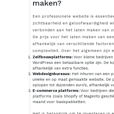
maken?
Een professionele website is essentie
zichtbaarheid en geloofwaardigheid w
verbonden aan het laten maken van z
De prijs voor het laten maken van een
afhankelijk van verschillende factoren 
complexiteit. Over het algemeen zijn 
Zelfbouwplatforms:
Voor kleine bedrijven
WordPress een betaalbare optie zijn. De k
afhankelijk van extra functies.
Webdesignbureaus:
Het inhuren van een p
unieke en op maat gemaakte website. De p
oplopen tot duizenden euro’s, afhankelijk 
E-commerce platforms:
Voor bedrijven di
platforms zoals Shopify of Magento geschi
maand voor basispakketten.
Het is belangrijk om te investeren in