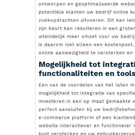
ontworpen en geoptimaliseerde websit
potentiële klanten uw bedrijf online 
zoekopdrachten uitvoeren. Dit kan le
zijn beurt kan resulteren in een gro
uiteindelijk meer omzet voor uw bedrij
is daarom niet alleen een kostenpost
online aanwezigheid te versterken en u
Mogelijkheid tot integrat
functionaliteiten en tools
Een van de voordelen van het laten m
mogelijkheid tot integratie van specifi
investeren in een op maat gemaakte we
perfect aansluiten bij uw bedrijfsbeh
e-commerce platform of een klantend
website interactiever en functionele
kunt versterken en uw gebruikerserva