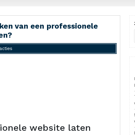
ken van een professionele
zen?
acties
ionele website laten