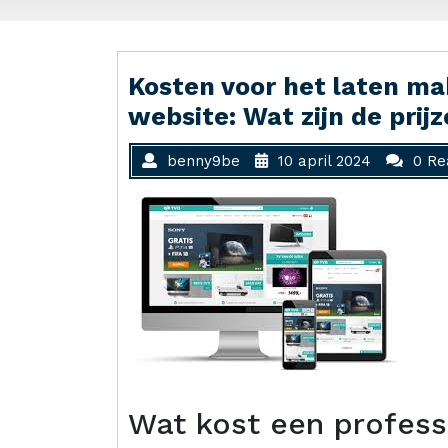
Kosten voor het laten ma
website: Wat zijn de prij
benny9be
10 april 2024
0 Re
Wat kost een profess