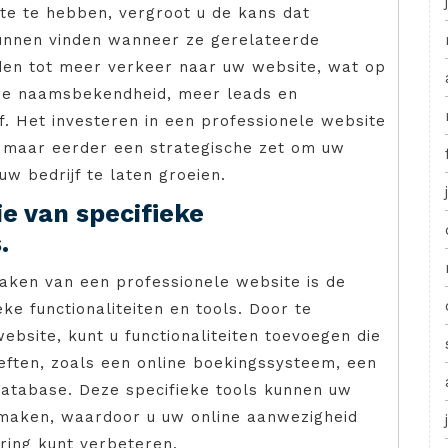
e te hebben, vergroot u de kans dat
kunnen vinden wanneer ze gerelateerde
iden tot meer verkeer naar uw website, wat op
tere naamsbekendheid, meer leads en
f. Het investeren in een professionele website
, maar eerder een strategische zet om uw
w bedrijf te laten groeien.
ie van specifieke
.
aken van een professionele website is de
eke functionaliteiten en tools. Door te
bsite, kunt u functionaliteiten toevoegen die
oeften, zoals een online boekingssysteem, een
atabase. Deze specifieke tools kunnen uw
r maken, waardoor u uw online aanwezigheid
ring kunt verbeteren.