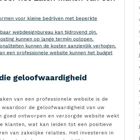
ormen voor kleine bedrijven met beperkte
aar webdesignbureau kan tijdrovend zijn.
osting kunnen op lange termijn oplopen.
naliteiten kunnen de kosten aanzienlijk verhogen.
van een professionele website kunnen het budget
 die geloofwaardigheid
aken van een professionele website is de
dt, waardoor de geloofwaardigheid van uw
Een goed ontworpen en verzorgde website wekt
e klanten, wat kan leiden tot een positieve
en van zakelijke relaties. Het investeren in