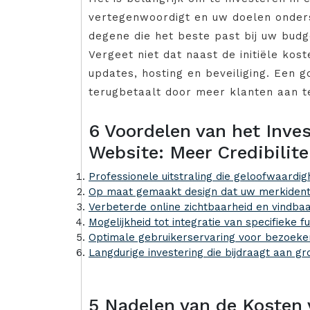
vertegenwoordigt en uw doelen onderst
degene die het beste past bij uw budg
Vergeet niet dat naast de initiële ko
updates, hosting en beveiliging. Een g
terugbetaalt door meer klanten aan te
6 Voordelen van het Inves
Website: Meer Credibilite
Professionele uitstraling die geloofwaardig
Op maat gemaakt design dat uw merkidenti
Verbeterde online zichtbaarheid en vindba
Mogelijkheid tot integratie van specifieke fu
Optimale gebruikerservaring voor bezoeke
Langdurige investering die bijdraagt aan gro
5 Nadelen van de Kosten 