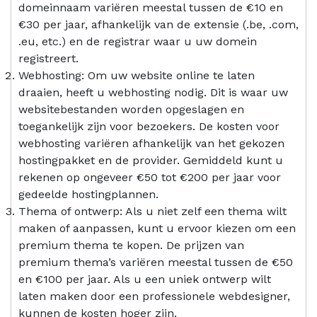
domeinnaam variëren meestal tussen de €10 en
€30 per jaar, afhankelijk van de extensie (.be, .com,
.eu, etc.) en de registrar waar u uw domein
registreert.
Webhosting: Om uw website online te laten
draaien, heeft u webhosting nodig. Dit is waar uw
websitebestanden worden opgeslagen en
toegankelijk zijn voor bezoekers. De kosten voor
webhosting variëren afhankelijk van het gekozen
hostingpakket en de provider. Gemiddeld kunt u
rekenen op ongeveer €50 tot €200 per jaar voor
gedeelde hostingplannen.
Thema of ontwerp: Als u niet zelf een thema wilt
maken of aanpassen, kunt u ervoor kiezen om een
premium thema te kopen. De prijzen van
premium thema’s variëren meestal tussen de €50
en €100 per jaar. Als u een uniek ontwerp wilt
laten maken door een professionele webdesigner,
kunnen de kosten hoger zijn.