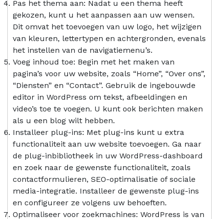
Pas het thema aan: Nadat u een thema heeft
gekozen, kunt u het aanpassen aan uw wensen.
Dit omvat het toevoegen van uw logo, het wijzigen
van kleuren, lettertypen en achtergronden, evenals
het instellen van de navigatiemenu’s.
Voeg inhoud toe: Begin met het maken van
pagina’s voor uw website, zoals “Home”, “Over ons”,
“Diensten” en “Contact”. Gebruik de ingebouwde
editor in WordPress om tekst, afbeeldingen en
video’s toe te voegen. U kunt ook berichten maken
als u een blog wilt hebben.
Installeer plug-ins: Met plug-ins kunt u extra
functionaliteit aan uw website toevoegen. Ga naar
de plug-inbibliotheek in uw WordPress-dashboard
en zoek naar de gewenste functionaliteit, zoals
contactformulieren, SEO-optimalisatie of sociale
media-integratie. Installeer de gewenste plug-ins
en configureer ze volgens uw behoeften.
Optimaliseer voor zoekmachines: WordPress is van