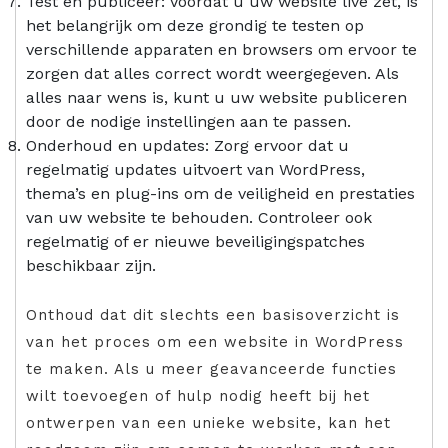
Test en publiceer: Voordat u uw website live zet, is
het belangrijk om deze grondig te testen op
verschillende apparaten en browsers om ervoor te
zorgen dat alles correct wordt weergegeven. Als
alles naar wens is, kunt u uw website publiceren
door de nodige instellingen aan te passen.
Onderhoud en updates: Zorg ervoor dat u
regelmatig updates uitvoert van WordPress,
thema’s en plug-ins om de veiligheid en prestaties
van uw website te behouden. Controleer ook
regelmatig of er nieuwe beveiligingspatches
beschikbaar zijn.
Onthoud dat dit slechts een basisoverzicht is
van het proces om een website in WordPress
te maken. Als u meer geavanceerde functies
wilt toevoegen of hulp nodig heeft bij het
ontwerpen van een unieke website, kan het