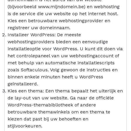
(bijvoorbeeld www.mijndomein.be) en webhosting
is de service die uw website op het internet host.
Kies een betrouwbare webhostingprovider en
registreer uw domeinnaam.
Installeer WordPress: De meeste
webhostingproviders bieden een eenvoudige
installatieoptie voor WordPress. U kunt dit doen via
het controlepaneel van uw webhostingaccount of
met behulp van automatische installatiescripts
zoals Softaculous. Volg gewoon de instructies en
binnen enkele minuten heeft u WordPress
geïnstalleerd.
Kies een thema: Een thema bepaalt het uiterlijk en
de lay-out van uw website. Ga naar de officiële
WordPress-themabibliotheek of andere
betrouwbare themawinkels om een thema te
kiezen dat past bij uw behoeften en
stijlvoorkeuren.