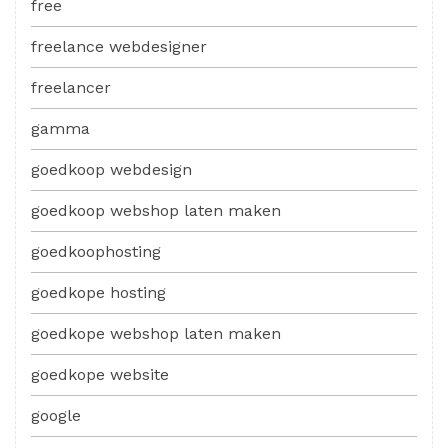
free
freelance webdesigner
freelancer
gamma
goedkoop webdesign
goedkoop webshop laten maken
goedkoophosting
goedkope hosting
goedkope webshop laten maken
goedkope website
google