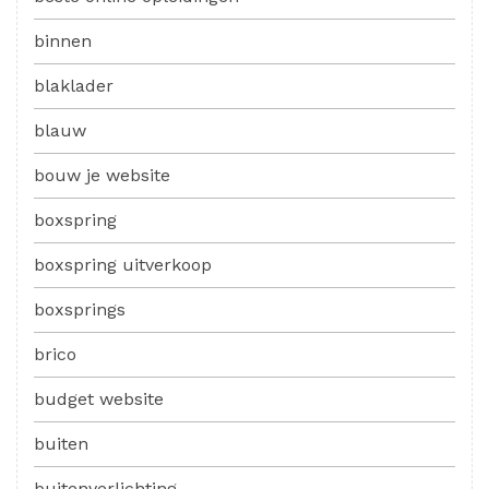
binnen
blaklader
blauw
bouw je website
boxspring
boxspring uitverkoop
boxsprings
brico
budget website
buiten
buitenverlichting