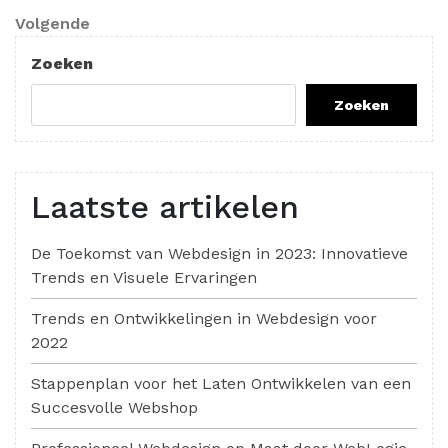
Volgend
Volgende
bericht
Zoeken
Zoeken
Laatste artikelen
De Toekomst van Webdesign in 2023: Innovatieve
Trends en Visuele Ervaringen
Trends en Ontwikkelingen in Webdesign voor
2022
Stappenplan voor het Laten Ontwikkelen van een
Succesvolle Webshop