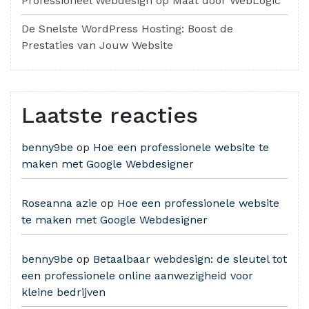
Professioneel Webdesign op Maat door WebLogic
De Snelste WordPress Hosting: Boost de
Prestaties van Jouw Website
Laatste reacties
benny9be
op
Hoe een professionele website te
maken met Google Webdesigner
Roseanna azie
op
Hoe een professionele website
te maken met Google Webdesigner
benny9be
op
Betaalbaar webdesign: de sleutel tot
een professionele online aanwezigheid voor
kleine bedrijven