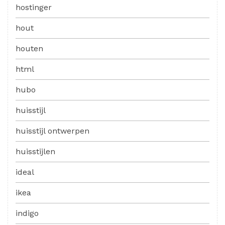
hostinger
hout
houten
html
hubo
huisstijl
huisstijl ontwerpen
huisstijlen
ideal
ikea
indigo