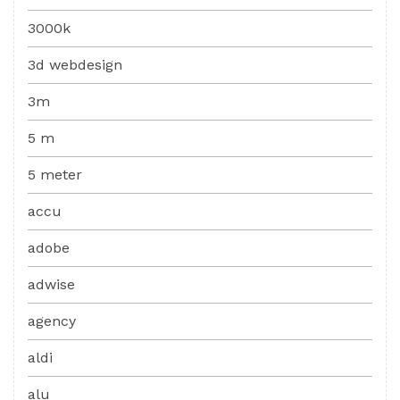
3000k
3d webdesign
3m
5 m
5 meter
accu
adobe
adwise
agency
aldi
alu