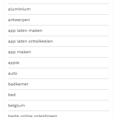
aluminium
antwerpen
app laten maken
app laten ontwikkelen
app maken
apple
auto
badkamer
bed
belgium
beste online opleidingen