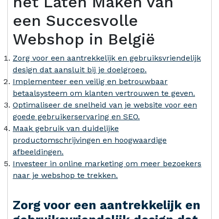
het Laten Maken van
een Succesvolle
Webshop in België
Zorg voor een aantrekkelijk en gebruiksvriendelijk
design dat aansluit bij je doelgroep.
Implementeer een veilig en betrouwbaar
betaalsysteem om klanten vertrouwen te geven.
Optimaliseer de snelheid van je website voor een
goede gebruikerservaring en SEO.
Maak gebruik van duidelijke
productomschrijvingen en hoogwaardige
afbeeldingen.
Investeer in online marketing om meer bezoekers
naar je webshop te trekken.
Zorg voor een aantrekkelijk en