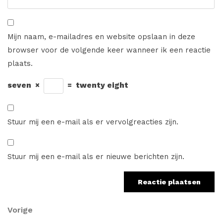
Mijn naam, e-mailadres en website opslaan in deze
browser voor de volgende keer wanneer ik een reactie
plaats.
seven
×
=
twenty eight
Stuur mij een e-mail als er vervolgreacties zijn.
Stuur mij een e-mail als er nieuwe berichten zijn.
Berichtnavigatie
Vorig
Vorige
bericht