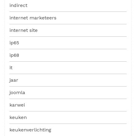
indirect
internet marketeers
internet site
ip65
ip68
it
jaar
joomla
karwei
keuken
keukenverlichting