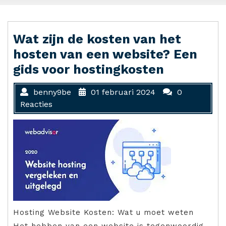
Wat zijn de kosten van het
hosten van een website? Een
gids voor hostingkosten
benny9be
01 februari 2024
0
Reacties
Hosting Website Kosten: Wat u moet weten
Het hebben van een website is tegenwoordig