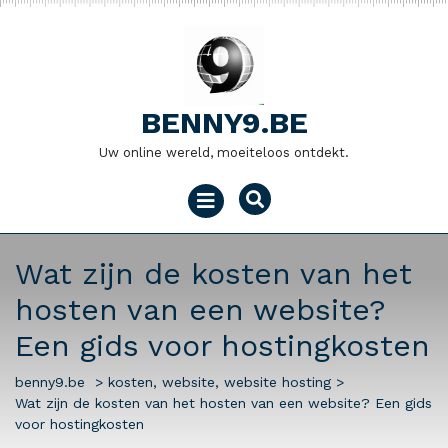
Naar
de
inhoud
gaan
BENNY9.BE
Uw online wereld, moeiteloos ontdekt.
Menu
openen
Wat zijn de kosten van het
hosten van een website?
Een gids voor hostingkosten
benny9.be
>
kosten
,
website
,
website hosting
>
Wat zijn de kosten van het hosten van een website? Een gids
voor hostingkosten