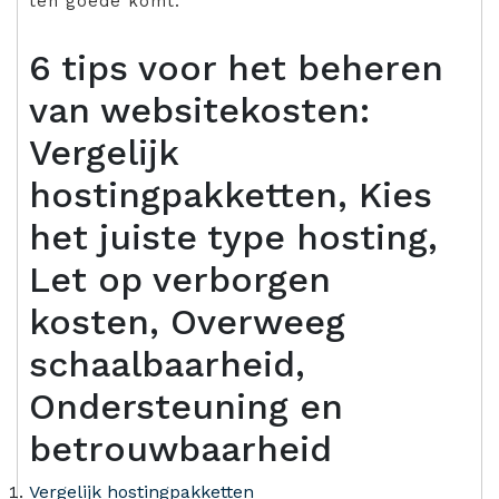
ten goede komt.
6 tips voor het beheren
van websitekosten:
Vergelijk
hostingpakketten, Kies
het juiste type hosting,
Let op verborgen
kosten, Overweeg
schaalbaarheid,
Ondersteuning en
betrouwbaarheid
Vergelijk hostingpakketten