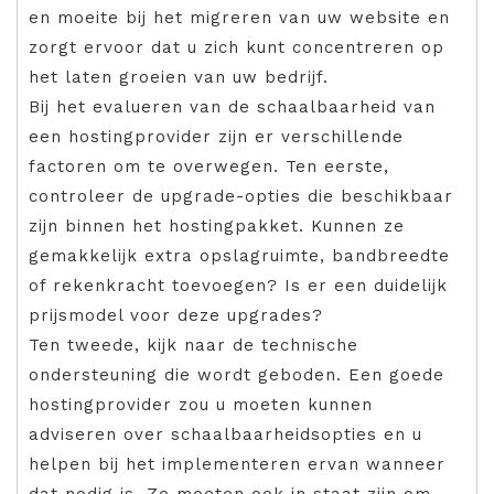
en moeite bij het migreren van uw website en
zorgt ervoor dat u zich kunt concentreren op
het laten groeien van uw bedrijf.
Bij het evalueren van de schaalbaarheid van
een hostingprovider zijn er verschillende
factoren om te overwegen. Ten eerste,
controleer de upgrade-opties die beschikbaar
zijn binnen het hostingpakket. Kunnen ze
gemakkelijk extra opslagruimte, bandbreedte
of rekenkracht toevoegen? Is er een duidelijk
prijsmodel voor deze upgrades?
Ten tweede, kijk naar de technische
ondersteuning die wordt geboden. Een goede
hostingprovider zou u moeten kunnen
adviseren over schaalbaarheidsopties en u
helpen bij het implementeren ervan wanneer
dat nodig is. Ze moeten ook in staat zijn om