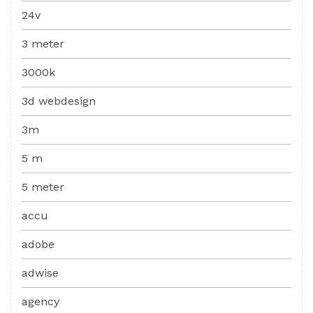
24v
3 meter
3000k
3d webdesign
3m
5 m
5 meter
accu
adobe
adwise
agency