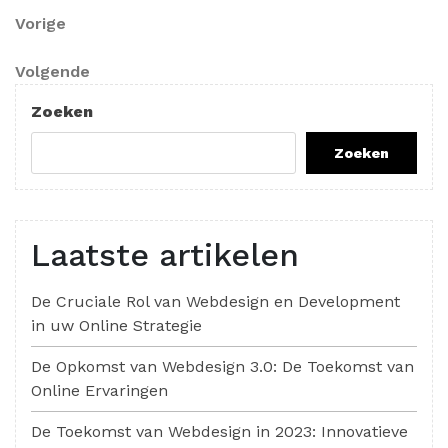
Berichtnavigatie
Vorig
Vorige
bericht
Volgend
Volgende
bericht
Zoeken
Zoeken
Laatste artikelen
De Cruciale Rol van Webdesign en Development
in uw Online Strategie
De Opkomst van Webdesign 3.0: De Toekomst van
Online Ervaringen
De Toekomst van Webdesign in 2023: Innovatieve