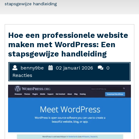
stapsgewijze handleiding
Hoe een professionele website
maken met WordPress: Een
stapsgewijze handleiding
benny9be
02 januari 2026
0
Reacties