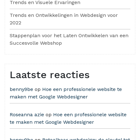
Trends en Visuele Ervaringen
Trends en Ontwikkelingen in Webdesign voor
2022
Stappenplan voor het Laten Ontwikkelen van een
Succesvolle Webshop
Laatste reacties
benny9be
op
Hoe een professionele website te
maken met Google Webdesigner
Roseanna azie
op
Hoe een professionele website
te maken met Google Webdesigner
benny9be
op
Betaalbaar webdesign: de sleutel tot