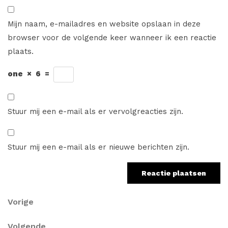
Mijn naam, e-mailadres en website opslaan in deze
browser voor de volgende keer wanneer ik een reactie
plaats.
one
×
6
=
Stuur mij een e-mail als er vervolgreacties zijn.
Stuur mij een e-mail als er nieuwe berichten zijn.
Berichtnavigatie
Vorig
Vorige
bericht
Volgend
Volgende