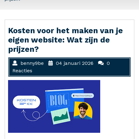
Kosten voor het maken van je
eigen website: Wat zijn de
prijzen?
benny9be
04 januari 2026
0
Reacties