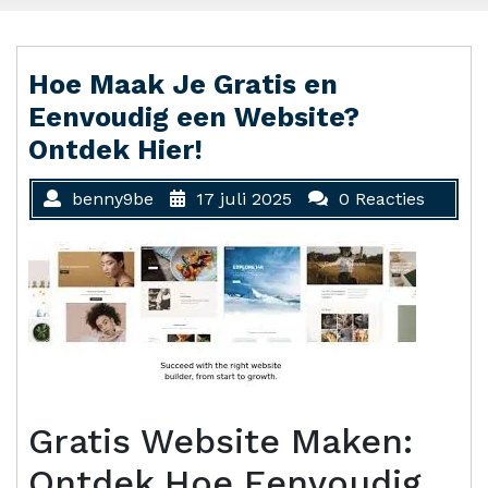
Hoe Maak Je Gratis en
Eenvoudig een Website?
Ontdek Hier!
benny9be
17 juli 2025
0 Reacties
Gratis Website Maken:
Ontdek Hoe Eenvoudig