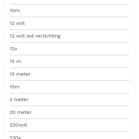
10m
12 volt
12 volt led verlichting
12v
15 m
15 meter
15m
2 meter
20 meter
220volt
230v