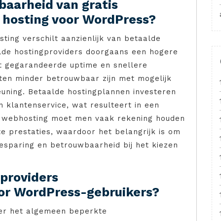
baarheid van gratis
 hosting voor WordPress?
ing verschilt aanzienlijk van betaalde
alde hostingproviders doorgaans een hogere
 gegarandeerde uptime en snellere
sten minder betrouwbaar zijn met mogelijk
uning. Betaalde hostingplannen investeren
n klantenservice, wat resulteert in een
tis webhosting moet men vaak rekening houden
e prestaties, waardoor het belangrijk is om
sparing en betrouwbaarheid bij het kiezen
providers
or WordPress-gebruikers?
ver het algemeen beperkte