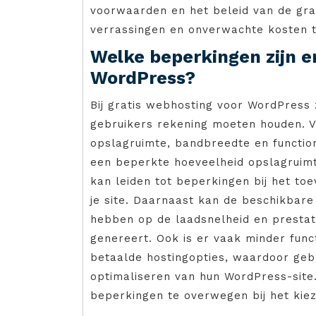
voorwaarden en het beleid van de gra
verrassingen en onverwachte kosten 
Welke beperkingen zijn er
WordPress?
Bij gratis webhosting voor WordPress
gebruikers rekening moeten houden. V
opslagruimte, bandbreedte en function
een beperkte hoeveelheid opslagruim
kan leiden tot beperkingen bij het to
je site. Daarnaast kan de beschikbare
hebben op de laadsnelheid en prestati
genereert. Ook is er vaak minder funct
betaalde hostingopties, waardoor gebr
optimaliseren van hun WordPress-site
beperkingen te overwegen bij het kie