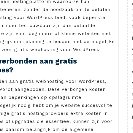
ot een hostingplatform waarop ze hun
 beheren, zonder de noodzaak om te betalen
osting voor WordPress biedt vaak beperkte
 minder betrouwbaar zijn dan betaalde
e zijn voor beginners of kleine websites met
ngrijk om rekening te houden met de mogelijke
n voor gratis webhosting voor WordPress.
 verbonden aan gratis
ess?
den aan gratis webhosting voor WordPress,
s wordt aangeboden. Deze verborgen kosten
van beperkingen op opslagruimte,
mogelijk nodig hebt om je website succesvol te
ge gratis hostingproviders extra kosten in
 of upgrades die essentieel kunnen zijn voor
 is daarom belangrijk om de algemene