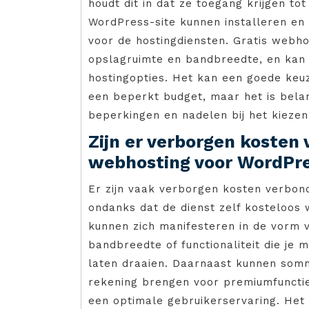
houdt dit in dat ze toegang krijgen t
WordPress-site kunnen installeren en
voor de hostingdiensten. Gratis webh
opslagruimte en bandbreedte, en kan
hostingopties. Het kan een goede keuz
een beperkt budget, maar het is bela
beperkingen en nadelen bij het kieze
Zijn er verborgen kosten
webhosting voor WordPr
Er zijn vaak verborgen kosten verbon
ondanks dat de dienst zelf kosteloo
kunnen zich manifesteren in de vorm 
bandbreedte of functionaliteit die je 
laten draaien. Daarnaast kunnen sommi
rekening brengen voor premiumfuncties
een optimale gebruikerservaring. Het