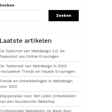
Zoeken
Zoeken
Laatste artikelen
De Opkomst van Webdesign 3.0: De
Toekomst van Online Ervaringen
De Toekomst van Webdesign in 2023:
Innovatieve Trends en Visuele Ervaringen
Trends en Ontwikkelingen in Webdesign
voor 2022
Stappenplan voor het Laten Ontwikkelen
van een Succesvolle Webshop
Professioneel Webdesign op Maat door