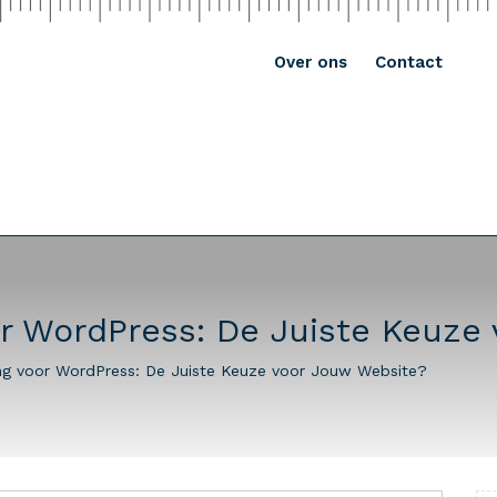
Over ons
Contact
r WordPress: De Juiste Keuze
ng voor WordPress: De Juiste Keuze voor Jouw Website?