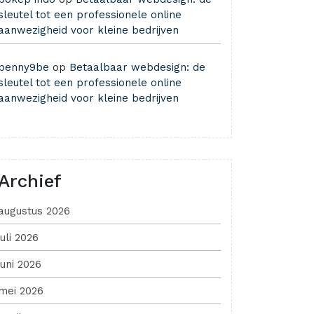
sleutel tot een professionele online
aanwezigheid voor kleine bedrijven
benny9be
op
Betaalbaar webdesign: de
sleutel tot een professionele online
aanwezigheid voor kleine bedrijven
Archief
augustus 2026
juli 2026
juni 2026
mei 2026