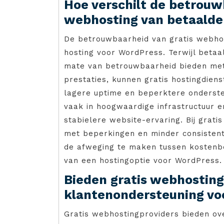
Hoe verschilt de betrouw
webhosting van betaalde
De betrouwbaarheid van gratis webhost
hosting voor WordPress. Terwijl beta
mate van betrouwbaarheid bieden met
prestaties, kunnen gratis hostingdien
lagere uptime en beperktere onderste
vaak in hoogwaardige infrastructuur e
stabielere website-ervaring. Bij gra
met beperkingen en minder consistent
de afweging te maken tussen kostenbe
van een hostingoptie voor WordPress.
Bieden gratis webhosting
klantenondersteuning vo
Gratis webhostingproviders bieden o