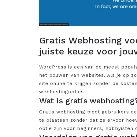
Gratis Webhosting vo
juiste keuze voor jo
WordPress is een van de meest popula
het bouwen van websites. Als je op z
site online te krijgen zonder de kost
webhostingopties.
Wat is gratis webhosting
Gratis webhosting biedt gebruikers de
te plaatsen zonder dat ze ervoor hoev
optie zijn voor beginners, hobbyisten