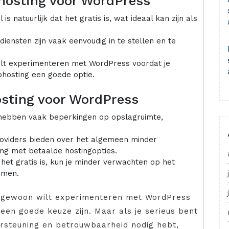
bhosting voor WordPress
s natuurlijk dat het gratis is, wat ideaal kan zijn als
iensten zijn vaak eenvoudig in te stellen en te
wilt experimenteren met WordPress voordat je
ebhosting een goede optie.
osting voor WordPress
hebben vaak beperkingen op opslagruimte,
roviders bieden over het algemeen minder
ing met betaalde hostingopties.
et gratis is, kun je minder verwachten op het
emen.
of gewoon wilt experimenteren met WordPress
een goede keuze zijn. Maar als je serieus bent
ersteuning en betrouwbaarheid nodig hebt,