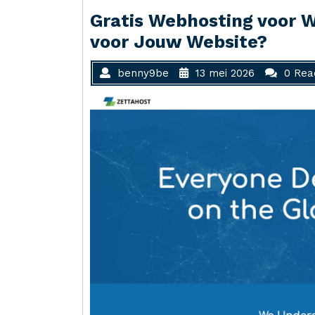
Gratis Webhosting voor W
voor Jouw Website?
benny9be
13 mei 2026
0 Rea