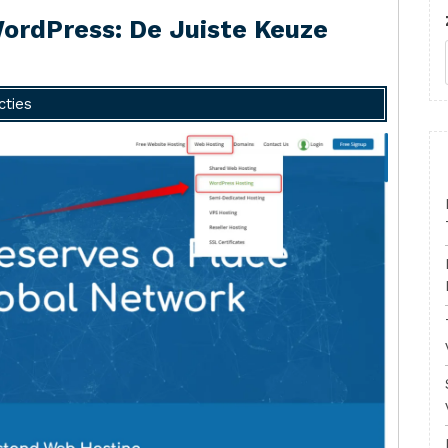
ordPress: De Juiste Keuze
cties