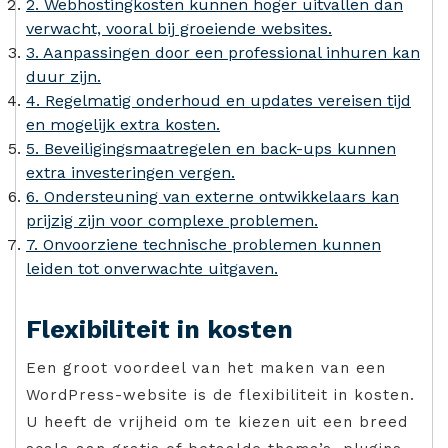
2. Webhostingkosten kunnen hoger uitvallen dan
verwacht, vooral bij groeiende websites.
3. Aanpassingen door een professional inhuren kan
duur zijn.
4. Regelmatig onderhoud en updates vereisen tijd
en mogelijk extra kosten.
5. Beveiligingsmaatregelen en back-ups kunnen
extra investeringen vergen.
6. Ondersteuning van externe ontwikkelaars kan
prijzig zijn voor complexe problemen.
7. Onvoorziene technische problemen kunnen
leiden tot onverwachte uitgaven.
Flexibiliteit in kosten
Een groot voordeel van het maken van een
WordPress-website is de flexibiliteit in kosten.
U heeft de vrijheid om te kiezen uit een breed