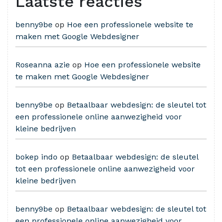
Laatste reacties
benny9be
op
Hoe een professionele website te
maken met Google Webdesigner
Roseanna azie
op
Hoe een professionele website
te maken met Google Webdesigner
benny9be
op
Betaalbaar webdesign: de sleutel tot
een professionele online aanwezigheid voor
kleine bedrijven
bokep indo
op
Betaalbaar webdesign: de sleutel
tot een professionele online aanwezigheid voor
kleine bedrijven
benny9be
op
Betaalbaar webdesign: de sleutel tot
een professionele online aanwezigheid voor