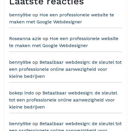
Laatste reacties
benny9be
op
Hoe een professionele website te
maken met Google Webdesigner
Roseanna azie
op
Hoe een professionele website
te maken met Google Webdesigner
benny9be
op
Betaalbaar webdesign: de sleutel tot
een professionele online aanwezigheid voor
kleine bedrijven
bokep indo
op
Betaalbaar webdesign: de sleutel
tot een professionele online aanwezigheid voor
kleine bedrijven
benny9be
op
Betaalbaar webdesign: de sleutel tot
een professionele online aanwezigheid voor