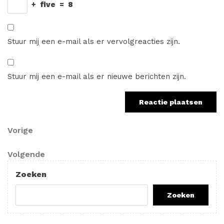
+
five
=
8
Stuur mij een e-mail als er vervolgreacties zijn.
Stuur mij een e-mail als er nieuwe berichten zijn.
Berichtnavigatie
Vorig
Vorige
bericht
Volgend
Volgende
bericht
Zoeken
Zoeken