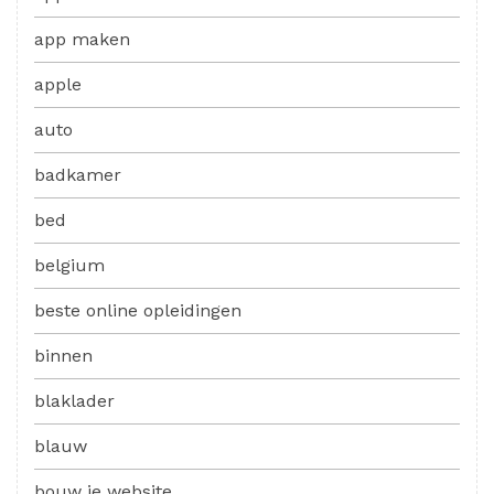
app maken
apple
auto
badkamer
bed
belgium
beste online opleidingen
binnen
blaklader
blauw
bouw je website