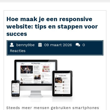
Hoe maak je een responsive
website: tips en stappen voor
succes
benny9be
09 maart 2026
0
Reacties
Steeds meer mensen gebruiken smartphones