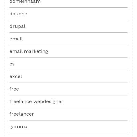
domeinnaam
douche
drupal
email
email marketing
es
excel
free
freelance webdesigner
freelancer
gamma