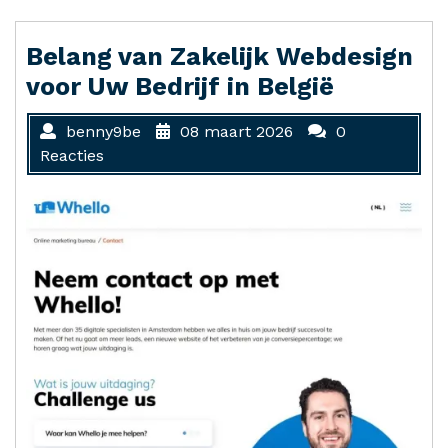
Belang van Zakelijk Webdesign
voor Uw Bedrijf in België
benny9be
08 maart 2026
0
Reacties