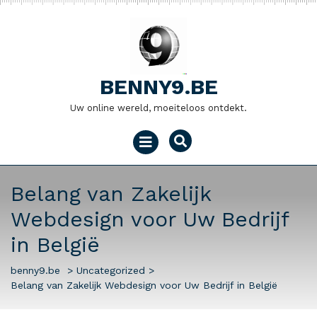
Naar
de
inhoud
gaan
BENNY9.BE
Uw online wereld, moeiteloos ontdekt.
Menu
openen
Belang van Zakelijk
Webdesign voor Uw Bedrijf
in België
benny9.be
>
Uncategorized
>
Belang van Zakelijk Webdesign voor Uw Bedrijf in België