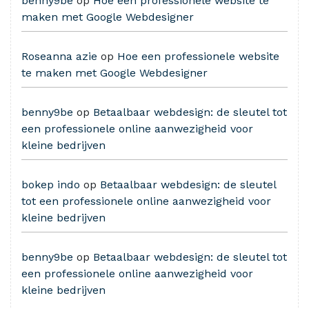
benny9be
op
Hoe een professionele website te
maken met Google Webdesigner
Roseanna azie
op
Hoe een professionele website
te maken met Google Webdesigner
benny9be
op
Betaalbaar webdesign: de sleutel tot
een professionele online aanwezigheid voor
kleine bedrijven
bokep indo
op
Betaalbaar webdesign: de sleutel
tot een professionele online aanwezigheid voor
kleine bedrijven
benny9be
op
Betaalbaar webdesign: de sleutel tot
een professionele online aanwezigheid voor
kleine bedrijven