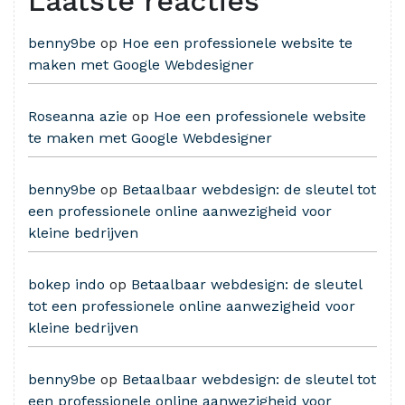
Laatste reacties
benny9be
op
Hoe een professionele website te
maken met Google Webdesigner
Roseanna azie
op
Hoe een professionele website
te maken met Google Webdesigner
benny9be
op
Betaalbaar webdesign: de sleutel tot
een professionele online aanwezigheid voor
kleine bedrijven
bokep indo
op
Betaalbaar webdesign: de sleutel
tot een professionele online aanwezigheid voor
kleine bedrijven
benny9be
op
Betaalbaar webdesign: de sleutel tot
een professionele online aanwezigheid voor