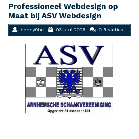
Professioneel Webdesign op
Maat bij ASV Webdesign
benny9be
03 juni 2026
0 Reacties