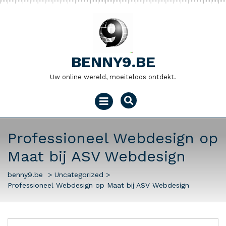
Naar
de
inhoud
gaan
BENNY9.BE
Uw online wereld, moeiteloos ontdekt.
Menu
openen
Professioneel Webdesign op
Maat bij ASV Webdesign
benny9.be
>
Uncategorized
>
Professioneel Webdesign op Maat bij ASV Webdesign