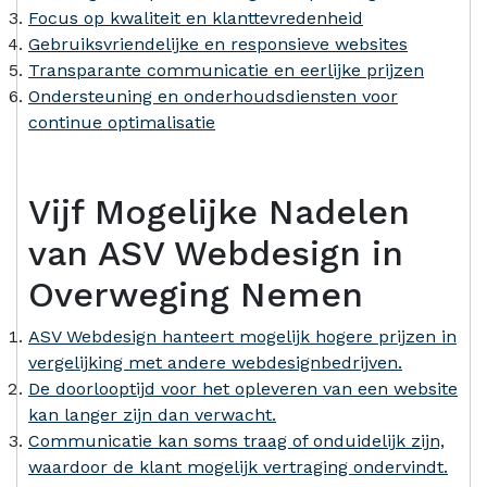
Focus op kwaliteit en klanttevredenheid
Gebruiksvriendelijke en responsieve websites
Transparante communicatie en eerlijke prijzen
Ondersteuning en onderhoudsdiensten voor
continue optimalisatie
Vijf Mogelijke Nadelen
van ASV Webdesign in
Overweging Nemen
ASV Webdesign hanteert mogelijk hogere prijzen in
vergelijking met andere webdesignbedrijven.
De doorlooptijd voor het opleveren van een website
kan langer zijn dan verwacht.
Communicatie kan soms traag of onduidelijk zijn,
waardoor de klant mogelijk vertraging ondervindt.