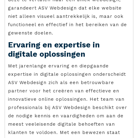
garandeert ASV Webdesign dat elke website
niet alleen visueel aantrekkelijk is, maar ook
functioneel en effectief in het bereiken van de
gewenste doelen.
Ervaring en expertise in
digitale oplossingen
Met jarenlange ervaring en diepgaande
expertise in digitale oplossingen onderscheidt
ASV Webdesign zich als een betrouwbare
partner voor het creëren van effectieve en
innovatieve online oplossingen. Het team van
professionals bij ASV Webdesign beschikt over
de nodige kennis en vaardigheden om aan de
meest veeleisende digitale behoeften van
klanten te voldoen. Met een bewezen staat