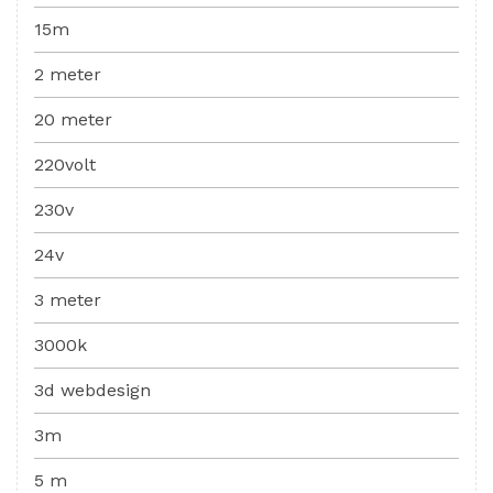
15m
2 meter
20 meter
220volt
230v
24v
3 meter
3000k
3d webdesign
3m
5 m