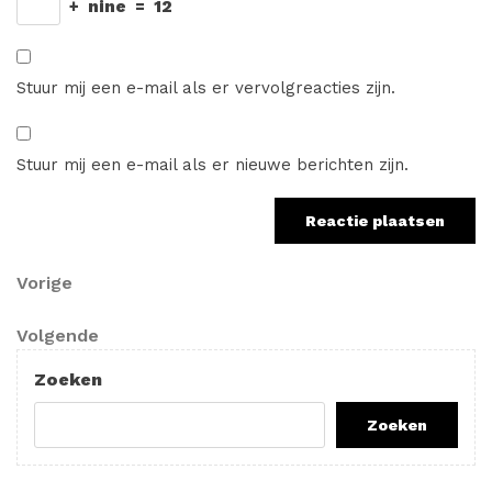
+
nine
=
12
Stuur mij een e-mail als er vervolgreacties zijn.
Stuur mij een e-mail als er nieuwe berichten zijn.
Berichtnavigatie
Vorig
Vorige
bericht
Volgend
Volgende
bericht
Zoeken
Zoeken