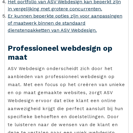
Het portfolio van ASV Webdesign kan beperkt zijn
in vergelijking met grotere concurrenten.
Er kunnen beperkte opties zijn voor aanpassingen
of maatwerk binnen de standaard
dienstenpakketten van ASV Webdesign.
Professioneel webdesign op
maat
ASV Webdesign onderscheidt zich door het
aanbieden van professioneel webdesign op
maat. Met een focus op het creëren van unieke
en op maat gemaakte websites, zorgt ASV
Webdesign ervoor dat elke klant een online
aanwezigheid krijgt die perfect aansluit bij hun
specifieke behoeften en doelstellingen. Door
te luisteren naar de wensen van de klant en
deze te vertalen naar een uniek webdesign,