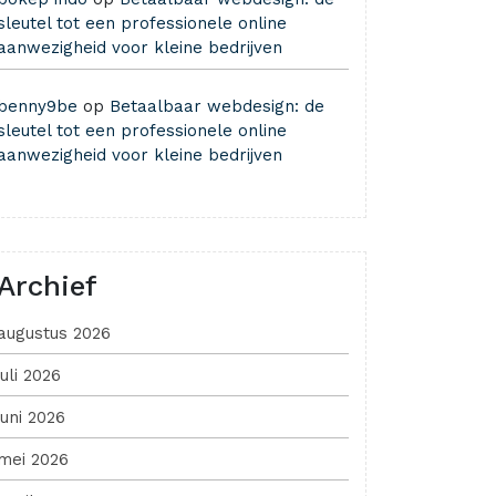
sleutel tot een professionele online
aanwezigheid voor kleine bedrijven
benny9be
op
Betaalbaar webdesign: de
sleutel tot een professionele online
aanwezigheid voor kleine bedrijven
Archief
augustus 2026
juli 2026
juni 2026
mei 2026