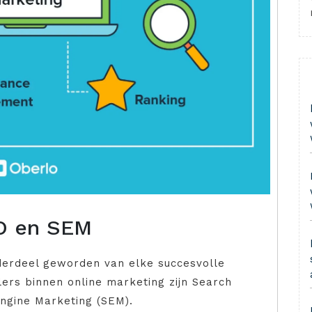
EO en SEM
nderdeel geworden van elke succesvolle
jlers binnen online marketing zijn Search
Engine Marketing (SEM).