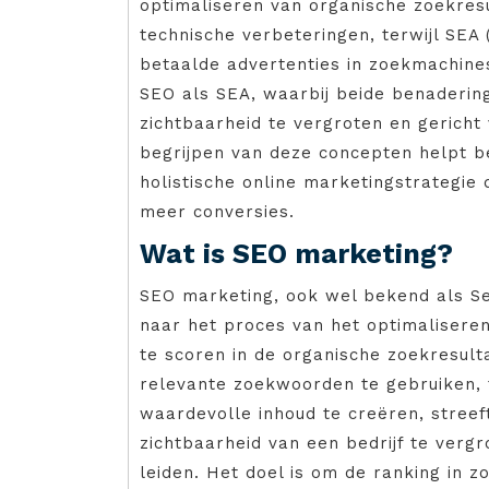
optimaliseren van organische zoekres
technische verbeteringen, terwijl SEA 
betaalde advertenties in zoekmachine
SEO als SEA, waarbij beide benaderi
zichtbaarheid te vergroten en gericht
begrijpen van deze concepten helpt be
holistische online marketingstrategie 
meer conversies.
Wat is SEO marketing?
SEO marketing, ook wel bekend als Se
naar het proces van het optimalisere
te scoren in de organische zoekresul
relevante zoekwoorden te gebruiken, 
waardevolle inhoud te creëren, stree
zichtbaarheid van een bedrijf te verg
leiden. Het doel is om de ranking in 