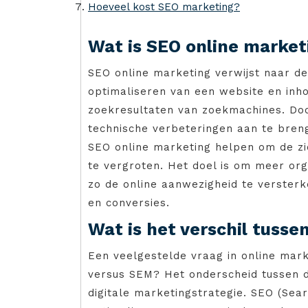
Hoeveel kost SEO marketing?
Wat is SEO online market
SEO online marketing verwijst naar de
optimaliseren van een website en inh
zoekresultaten van zoekmachines. Do
technische verbeteringen aan te bren
SEO online marketing helpen om de zi
te vergroten. Het doel is om meer or
zo de online aanwezigheid te versterke
en conversies.
Wat is het verschil tuss
Een veelgestelde vraag in online mark
versus SEM? Het onderscheid tussen d
digitale marketingstrategie. SEO (Sear