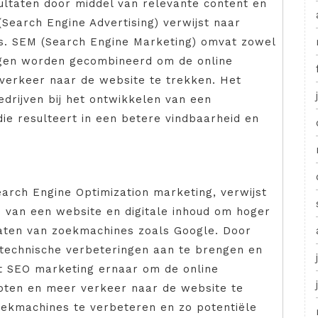
ultaten door middel van relevante content en
(Search Engine Advertising) verwijst naar
s. SEM (Search Engine Marketing) omvat zowel
ngen worden gecombineerd om de online
 verkeer naar de website te trekken. Het
drijven bij het ontwikkelen van een
die resulteert in een betere vindbaarheid en
arch Engine Optimization marketing, verwijst
n van een website en digitale inhoud om hoger
taten van zoekmachines zoals Google. Door
technische verbeteringen aan te brengen en
ft SEO marketing ernaar om de online
roten en meer verkeer naar de website te
zoekmachines te verbeteren en zo potentiële