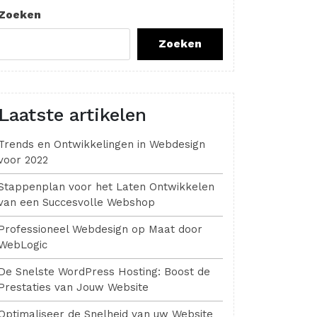
Zoeken
Zoeken
Laatste artikelen
Trends en Ontwikkelingen in Webdesign
voor 2022
Stappenplan voor het Laten Ontwikkelen
van een Succesvolle Webshop
Professioneel Webdesign op Maat door
WebLogic
De Snelste WordPress Hosting: Boost de
Prestaties van Jouw Website
Optimaliseer de Snelheid van uw Website