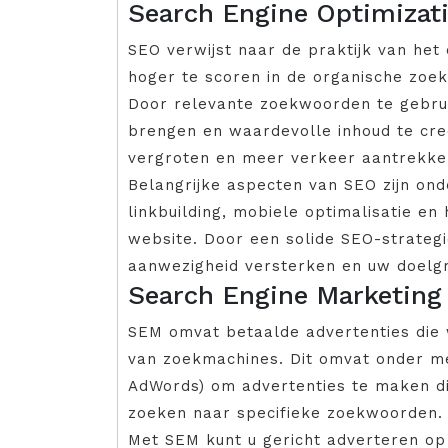
Search Engine Optimizat
SEO verwijst naar de praktijk van het
hoger te scoren in de organische zoe
Door relevante zoekwoorden te gebrui
brengen en waardevolle inhoud te cre
vergroten en meer verkeer aantrekke
Belangrijke aspecten van SEO zijn ond
linkbuilding, mobiele optimalisatie e
website. Door een solide SEO-strategi
aanwezigheid versterken en uw doelg
Search Engine Marketing
SEM omvat betaalde advertenties die
van zoekmachines. Dit omvat onder m
AdWords) om advertenties te maken 
zoeken naar specifieke zoekwoorden.
Met SEM kunt u gericht adverteren op