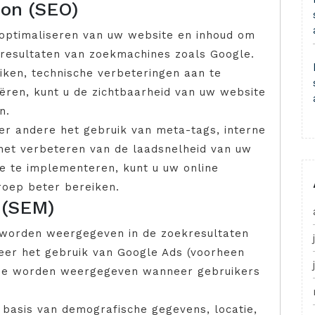
ion (SEO)
 optimaliseren van uw website en inhoud om
kresultaten van zoekmachines zoals Google.
ken, technische verbeteringen aan te
ëren, kunt u de zichtbaarheid van uw website
n.
er andere het gebruik van meta-tags, interne
n het verbeteren van de laadsnelheid van uw
e te implementeren, kunt u uw online
roep beter bereiken.
 (SEM)
 worden weergegeven in de zoekresultaten
eer het gebruik van Google Ads (voorheen
die worden weergegeven wanneer gebruikers
 basis van demografische gegevens, locatie,