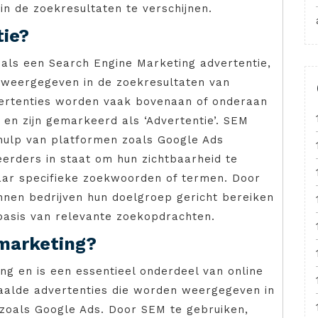
in de zoekresultaten te verschijnen.
tie?
als een Search Engine Marketing advertentie,
t weergegeven in de zoekresultaten van
ertenties worden vaak bovenaan of onderaan
en zijn gemarkeerd als ‘Advertentie’. SEM
ulp van platformen zoals Google Ads
erders in staat om hun zichtbaarheid te
naar specifieke zoekwoorden of termen. Door
nnen bedrijven hun doelgroep gericht bereiken
basis van relevante zoekopdrachten.
marketing?
g en is een essentieel onderdeel van online
aalde advertenties die worden weergegeven in
zoals Google Ads. Door SEM te gebruiken,