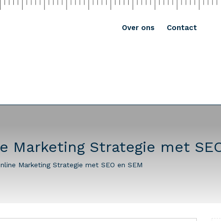
Over ons
Contact
ne Marketing Strategie met S
nline Marketing Strategie met SEO en SEM