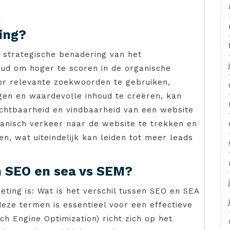
ing?
 strategische benadering van het
oud om hoger te scoren in de organische
or relevante zoekwoorden te gebruiken,
gen en waardevolle inhoud te creëren, kan
chtbaarheid en vindbaarheid van een website
ganisch verkeer naar de website te trekken en
n, wat uiteindelijk kan leiden tot meer leads
en SEO en sea vs SEM?
eting is: Wat is het verschil tussen SEO en SEA
eze termen is essentieel voor een effectieve
ch Engine Optimization) richt zich op het