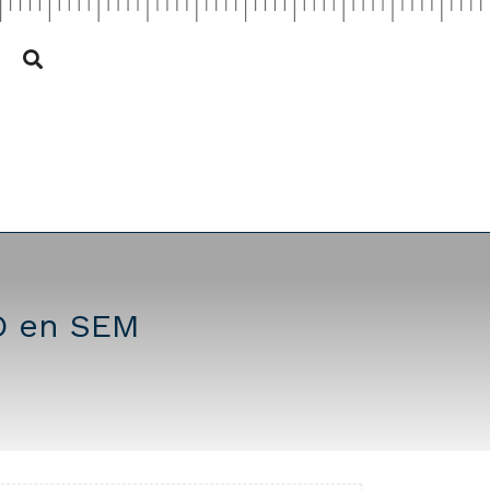
EO en SEM