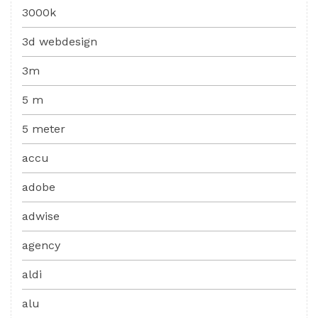
3000k
3d webdesign
3m
5 m
5 meter
accu
adobe
adwise
agency
aldi
alu