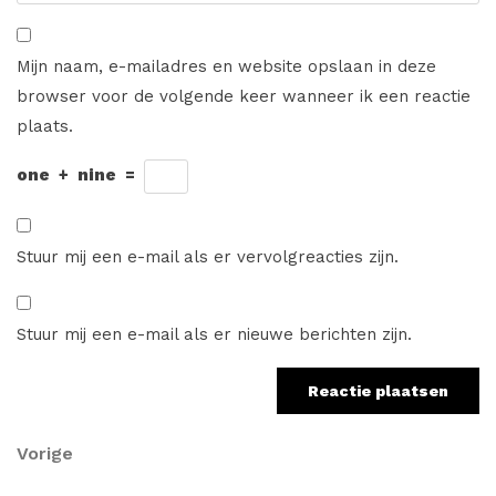
Mijn naam, e-mailadres en website opslaan in deze
browser voor de volgende keer wanneer ik een reactie
plaats.
one
+
nine
=
Stuur mij een e-mail als er vervolgreacties zijn.
Stuur mij een e-mail als er nieuwe berichten zijn.
Berichtnavigatie
Vorig
Vorige
bericht