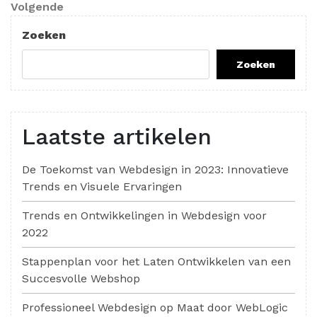
Volgend
Volgende
bericht
Zoeken
Zoeken
Laatste artikelen
De Toekomst van Webdesign in 2023: Innovatieve
Trends en Visuele Ervaringen
Trends en Ontwikkelingen in Webdesign voor
2022
Stappenplan voor het Laten Ontwikkelen van een
Succesvolle Webshop
Professioneel Webdesign op Maat door WebLogic