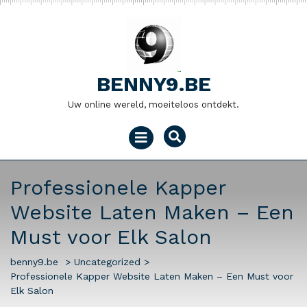
Naar
de
inhoud
gaan
BENNY9.BE
Uw online wereld, moeiteloos ontdekt.
Menu
openen
Professionele Kapper
Website Laten Maken – Een
Must voor Elk Salon
benny9.be
>
Uncategorized
>
Professionele Kapper Website Laten Maken – Een Must voor
Elk Salon