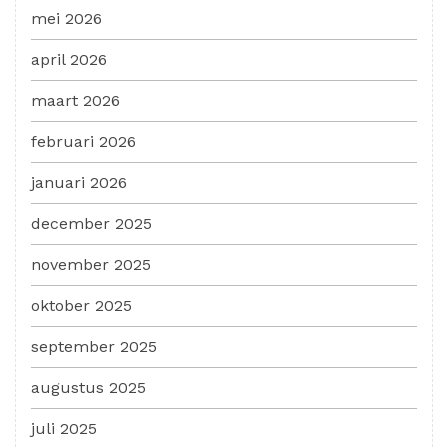
mei 2026
april 2026
maart 2026
februari 2026
januari 2026
december 2025
november 2025
oktober 2025
september 2025
augustus 2025
juli 2025