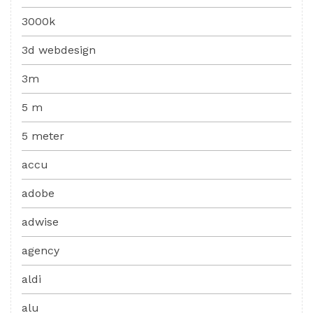
3000k
3d webdesign
3m
5 m
5 meter
accu
adobe
adwise
agency
aldi
alu