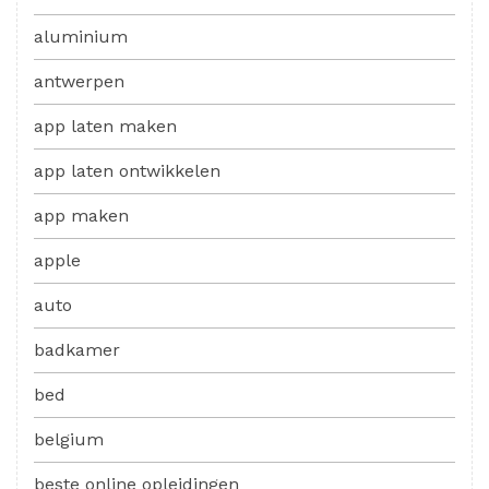
aluminium
antwerpen
app laten maken
app laten ontwikkelen
app maken
apple
auto
badkamer
bed
belgium
beste online opleidingen