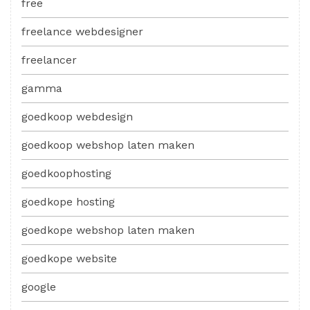
free
freelance webdesigner
freelancer
gamma
goedkoop webdesign
goedkoop webshop laten maken
goedkoophosting
goedkope hosting
goedkope webshop laten maken
goedkope website
google