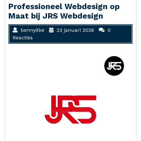
Professioneel Webdesign op
Maat bij JRS Webdesign
benny9be
23 januari 2026
0
Reacties