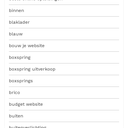
binnen
blaklader
blauw
bouw je website
boxspring
boxspring uitverkoop
boxsprings
brico
budget website
buiten
buitenverlichting