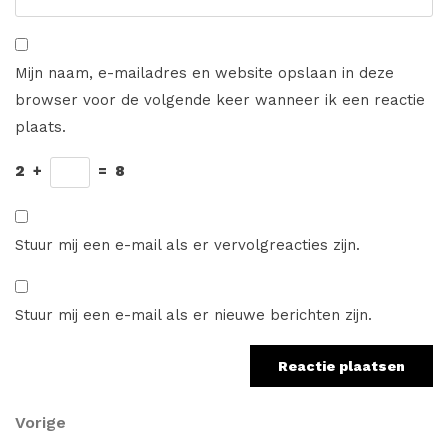
Mijn naam, e-mailadres en website opslaan in deze
browser voor de volgende keer wanneer ik een reactie
plaats.
2
+
=
8
Stuur mij een e-mail als er vervolgreacties zijn.
Stuur mij een e-mail als er nieuwe berichten zijn.
Berichtnavigatie
Vorig
Vorige
bericht