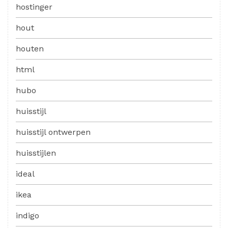
hostinger
hout
houten
html
hubo
huisstijl
huisstijl ontwerpen
huisstijlen
ideal
ikea
indigo