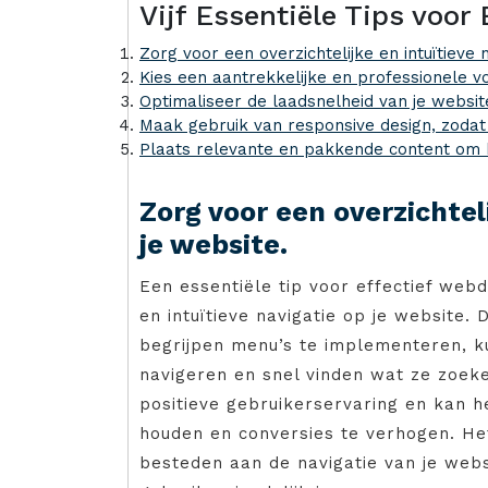
Vijf Essentiële Tips voo
Zorg voor een overzichtelijke en intuïtieve 
Kies een aantrekkelijke en professionele vo
Optimaliseer de laadsnelheid van je websi
Maak gebruik van responsive design, zodat
Plaats relevante en pakkende content om 
Zorg voor een overzichteli
je website.
Een essentiële tip voor effectief webd
en intuïtieve navigatie op je website. 
begrijpen menu’s te implementeren, k
navigeren en snel vinden wat ze zoeke
positieve gebruikerservaring en kan h
houden en conversies te verhogen. He
besteden aan de navigatie van je webs