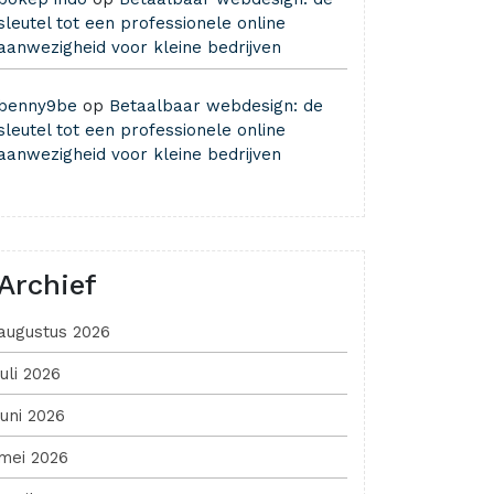
sleutel tot een professionele online
aanwezigheid voor kleine bedrijven
benny9be
op
Betaalbaar webdesign: de
sleutel tot een professionele online
aanwezigheid voor kleine bedrijven
Archief
augustus 2026
juli 2026
juni 2026
mei 2026