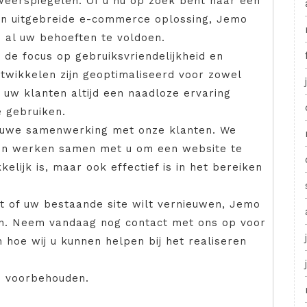
weerspiegelen. Of u nu op zoek bent naar een
en uitgebreide e-commerce oplossing, Jemo
 al uw behoeften te voldoen.
de focus op gebruiksvriendelijkheid en
ntwikkelen zijn geoptimaliseerd voor zowel
uw klanten altijd een naadloze ervaring
 gebruiken.
auwe samenwerking met onze klanten. We
 en werken samen met u om een website te
kelijk is, maar ook effectief is in het bereiken
t of uw bestaande site wilt vernieuwen, Jemo
en. Neem vandaag nog contact met ons op voor
 hoe wij u kunnen helpen bij het realiseren
n voorbehouden.