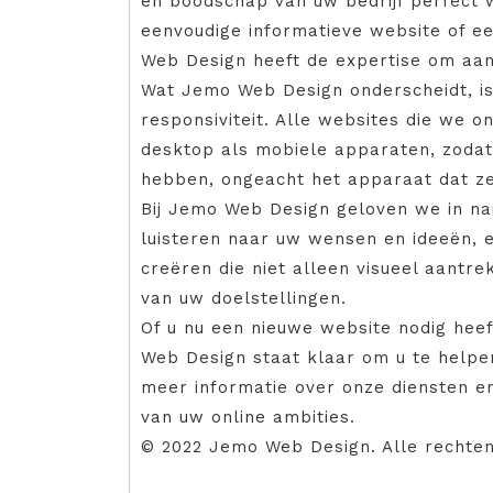
en boodschap van uw bedrijf perfect 
eenvoudige informatieve website of e
Web Design heeft de expertise om aan
Wat Jemo Web Design onderscheidt, is 
responsiviteit. Alle websites die we o
desktop als mobiele apparaten, zodat 
hebben, ongeacht het apparaat dat ze
Bij Jemo Web Design geloven we in n
luisteren naar uw wensen en ideeën,
creëren die niet alleen visueel aantrek
van uw doelstellingen.
Of u nu een nieuwe website nodig heef
Web Design staat klaar om u te help
meer informatie over onze diensten en
van uw online ambities.
© 2022 Jemo Web Design. Alle rechte