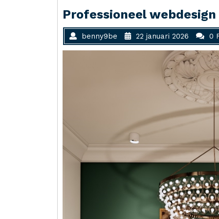
Professioneel webdesign
benny9be
22 januari 2026
0 