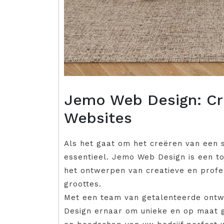
Jemo Web Design: Cre
Websites
Als het gaat om het creëren van een 
essentieel. Jemo Web Design is een to
het ontwerpen van creatieve en profes
groottes.
Met een team van getalenteerde ontw
Design ernaar om unieke en op maat g