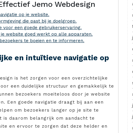
r Effectief Jemo Webdesign
navigatie op je website.
rmgeving die past bij je doelgroep.
te voor een goede gebruikerservaring.
 je website goed werkt op alle apparaten.
bezoekers te boeien en te informeren.
jke en intuïtieve navigatie op
esign is het zorgen voor een overzichtelijke
Door een duidelijke structuur en gemakkelijk te
unnen bezoekers moeiteloos door je website
n. Een goede navigatie draagt bij aan een
elpen om bezoekers langer op je site te
t is daarom belangrijk om aandacht te
ite en ervoor te zorgen dat deze helder en