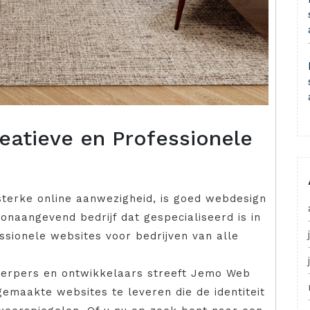
atieve en Professionele
sterke online aanwezigheid, is goed webdesign
onaangevend bedrijf dat gespecialiseerd is in
sionele websites voor bedrijven van alle
erpers en ontwikkelaars streeft Jemo Web
emaakte websites te leveren die de identiteit