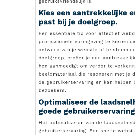
gebruiksvriendelijk is.
Kies een aantrekkelijke 
past bij je doelgroep.
Een essentiële tip voor effectief web
professionele vormgeving te kiezen die
ontwerp van je website af te stemmen
doelgroep, creëer je een aantrekkelij
hen aanmoedigt om verder te verkenne
beeldmateriaal die resoneren met je 
de gebruikerservaring en kan helpen 
bezoekers.
Optimaliseer de laadsnel
goede gebruikerservaring
Het optimaliseren van de laadsnelheid
gebruikerservaring. Een snelle websit