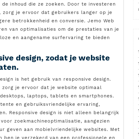
 de inhoud die ze zoeken. Door te investeren
 zorg je ervoor dat gebruikers langer op je
hogere betrokkenheid en conversie. Jemo Web
en van optimalisaties om de prestaties van je
loze en aangename surfervaring te bieden
ive design, zodat je website
aten.
esign is het gebruik van responsive design.
 zorg je ervoor dat je website optimaal
 desktops, laptops, tablets en smartphones.
tente en gebruiksvriendelijke ervaring,
n. Responsive design is niet alleen belangrijk
 voor zoekmachineoptimalisatie, aangezien
r geven aan mobielvriendelijke websites. Met
n ben je verzekerd van een professionele en