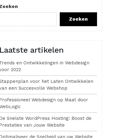
Zoeken
Zoeken
Laatste artikelen
Trends en Ontwikkelingen in Webdesign
voor 2022
Stappenplan voor het Laten Ontwikkelen
van een Succesvolle Webshop
Professioneel Webdesign op Maat door
WebLogic
De Snelste WordPress Hosting: Boost de
Prestaties van Jouw Website
Optimaliseer de Snelheid van uw Website