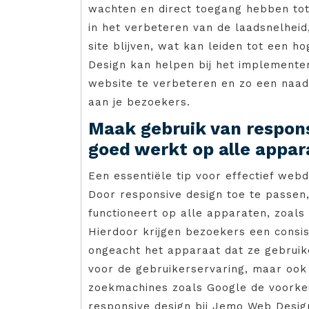
wachten en direct toegang hebben tot
in het verbeteren van de laadsnelheid,
site blijven, wat kan leiden tot een 
Design kan helpen bij het implementer
website te verbeteren en zo een naad
aan je bezoekers.
Maak gebruik van respons
goed werkt op alle appar
Een essentiële tip voor effectief webd
Door responsive design toe te passen,
functioneert op alle apparaten, zoals
Hierdoor krijgen bezoekers een consis
ongeacht het apparaat dat ze gebruike
voor de gebruikerservaring, maar ook
zoekmachines zoals Google de voorkeu
responsive design bij Jemo Web Desig