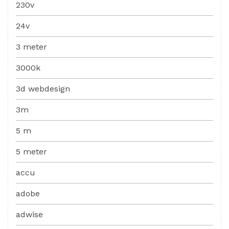
230v
24v
3 meter
3000k
3d webdesign
3m
5 m
5 meter
accu
adobe
adwise