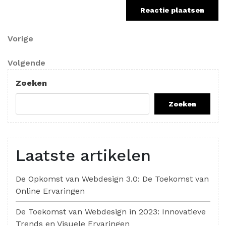
Berichtnavigatie
Vorig
Vorige
bericht
Volgend
Volgende
bericht
Zoeken
Zoeken
Laatste artikelen
De Opkomst van Webdesign 3.0: De Toekomst van
Online Ervaringen
De Toekomst van Webdesign in 2023: Innovatieve
Trends en Visuele Ervaringen