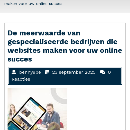
maken voor uw online succes
De meerwaarde van
gespecialiseerde bedrijven die
websites maken voor uw online
succes
benny9be
23 september 2025
0
Reacties