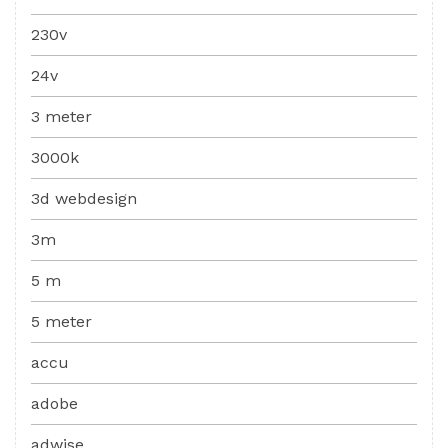
230v
24v
3 meter
3000k
3d webdesign
3m
5 m
5 meter
accu
adobe
adwise