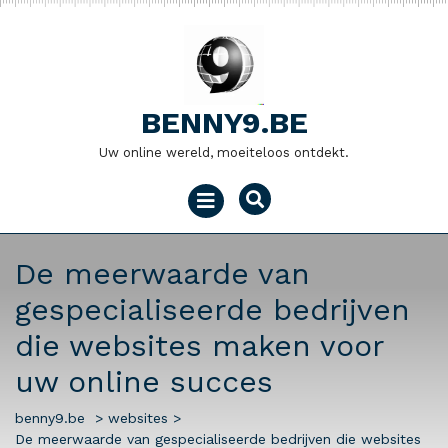
Naar
de
inhoud
gaan
BENNY9.BE
Uw online wereld, moeiteloos ontdekt.
Menu
openen
De meerwaarde van
gespecialiseerde bedrijven
die websites maken voor
uw online succes
benny9.be
>
websites
>
De meerwaarde van gespecialiseerde bedrijven die websites