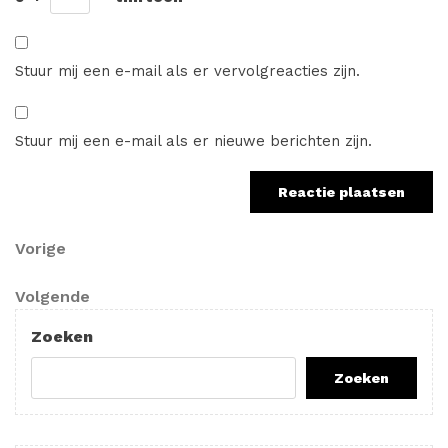
Stuur mij een e-mail als er vervolgreacties zijn.
Stuur mij een e-mail als er nieuwe berichten zijn.
Berichtnavigatie
Vorig
Vorige
bericht
Volgend
Volgende
bericht
Zoeken
Zoeken