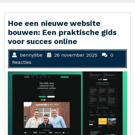
Hoe een nieuwe website
bouwen: Een praktische gids
voor succes online
benny9be
26 november 2025
0
Reacties