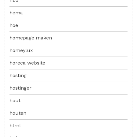
hbo
hema
hoe
homepage maken
homeylux
horeca website
hosting
hostinger
hout
houten
html