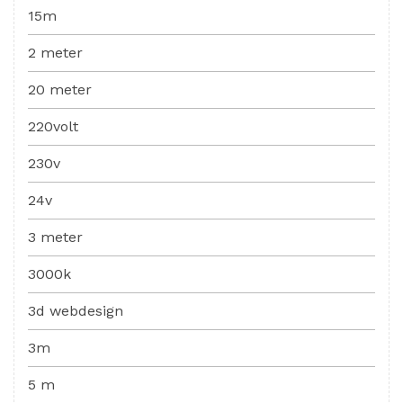
15m
2 meter
20 meter
220volt
230v
24v
3 meter
3000k
3d webdesign
3m
5 m