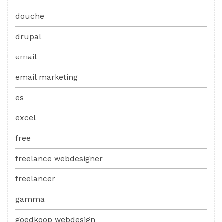
douche
drupal
email
email marketing
es
excel
free
freelance webdesigner
freelancer
gamma
goedkoop webdesign