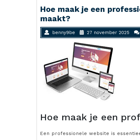
Hoe maak je een professi
maakt?
benny9be
27 november 2025
Hoe maak je een prof
Een professionele website is essentieel