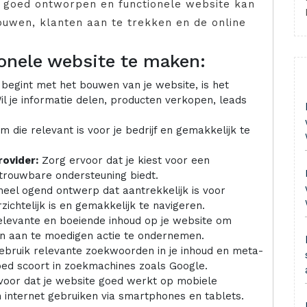
n goed ontworpen en functionele website kan
uwen, klanten aan te trekken en de online
onele website te maken:
 begint met het bouwen van je website, is het
il je informatie delen, producten verkopen, leads
die relevant is voor je bedrijf en gemakkelijk te
ovider:
Zorg ervoor dat je kiest voor een
etrouwbare ondersteuning biedt.
eel ogend ontwerp dat aantrekkelijk is voor
ichtelijk is en gemakkelijk te navigeren.
elevante en boeiende inhoud op je website om
n aan te moedigen actie te ondernemen.
bruik relevante zoekwoorden in je inhoud en meta-
oed scoort in zoekmachines zoals Google.
oor dat je website goed werkt op mobiele
internet gebruiken via smartphones en tablets.