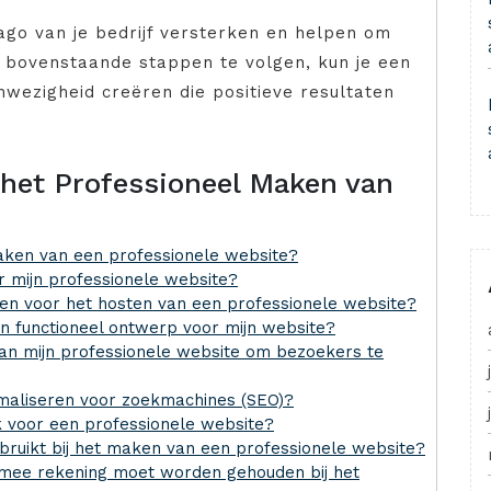
ago van je bedrijf versterken en helpen om
 bovenstaande stappen te volgen, kun je een
nwezigheid creëren die positieve resultaten
 het Professioneel Maken van
maken van een professionele website?
 mijn professionele website?
n voor het hosten van een professionele website?
en functioneel ontwerp voor mijn website?
an mijn professionele website om bezoekers te
imaliseren voor zoekmachines (SEO)?
k voor een professionele website?
ruikt bij het maken van een professionele website?
aarmee rekening moet worden gehouden bij het