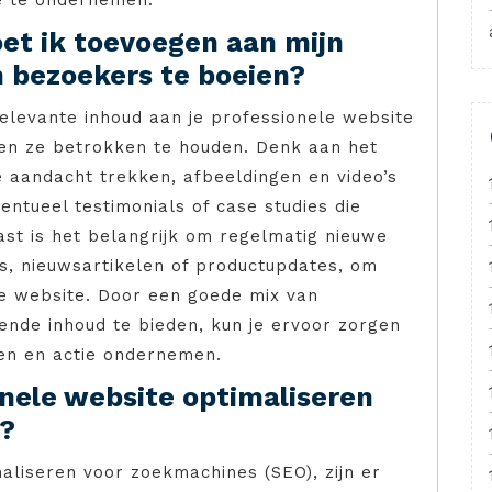
et ik toevoegen aan mijn
 bezoekers te boeien?
levante inhoud aan je professionele website
 en ze betrokken te houden. Denk aan het
aandacht trekken, afbeeldingen en video’s
ntueel testimonials of case studies die
st is het belangrijk om regelmatig nieuwe
s, nieuwsartikelen of productupdates, om
je website. Door een goede mix van
gende inhoud te bieden, kun je ervoor zorgen
ven en actie ondernemen.
onele website optimaliseren
)?
aliseren voor zoekmachines (SEO), zijn er