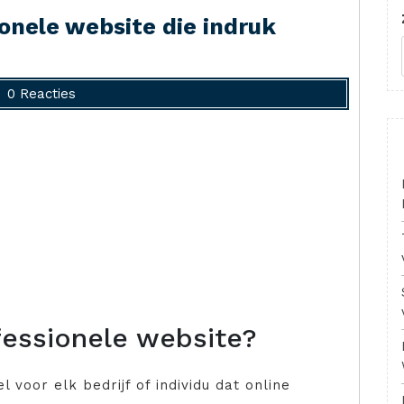
onele website die indruk
0 Reacties
essionele website?
 voor elk bedrijf of individu dat online