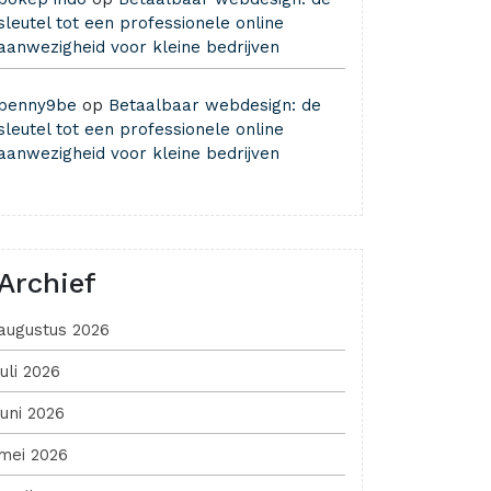
sleutel tot een professionele online
aanwezigheid voor kleine bedrijven
benny9be
op
Betaalbaar webdesign: de
sleutel tot een professionele online
aanwezigheid voor kleine bedrijven
Archief
augustus 2026
juli 2026
juni 2026
mei 2026