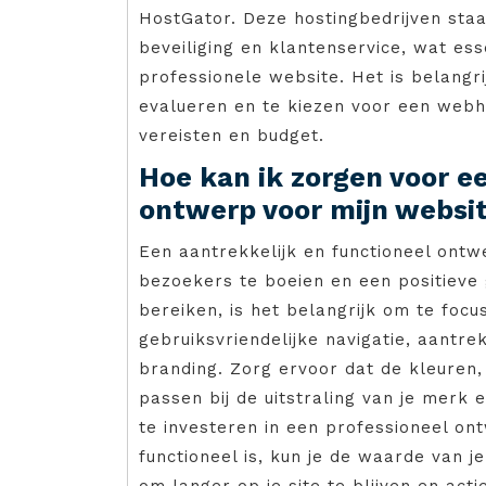
HostGator. Deze hostingbedrijven sta
beveiliging en klantenservice, wat ess
professionele website. Het is belangr
evalueren en te kiezen voor een webho
vereisten en budget.
Hoe kan ik zorgen voor ee
ontwerp voor mijn websi
Een aantrekkelijk en functioneel ontw
bezoekers te boeien en een positieve 
bereiken, is het belangrijk om te foc
gebruiksvriendelijke navigatie, aantre
branding. Zorg ervoor dat de kleuren, 
passen bij de uitstraling van je merk
te investeren in een professioneel on
functioneel is, kun je de waarde van
om langer op je site te blijven en act