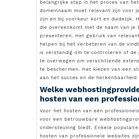
belangrijke stap in het proces van h
domeinnaam moet relevant zijn voor je 
zijn en bij voorkeur kort en duidelij
die overeenkomt met de naam van je bed
presenteren. Het gebruik van releva
helpen bij het verbeteren van de vind
is verstandig om te controleren of d
te overwegen om verschillende extensi
te beschermen. Het kiezen van een s
aan het succes en de herkenbaarheid 
Welke webhostingprovide
hosten van een professio
Voor het hosten van een professionel
voor een betrouwbare webhostingprovi
ondersteuning biedt. Enkele populair
hosten van professionele websites zij