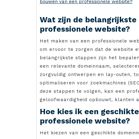
bouwen van een professionele website?
Wat zijn de belangrijkst
professionele website?
Het maken van een professionele webs
om ervoor te zorgen dat de website ef
belangrijkste stappen zijn het bepale
een relevante domeinnaam, selectere
zorgvuldig ontwerpen en lay-outen, t
optimaliseren voor zoekmachines (SEO)
deze stappen te volgen, kan een prof
geloofwaardigheid opbouwt, klanten a
Hoe kies ik een geschikt
professionele website?
Het kiezen van een geschikte domeinn