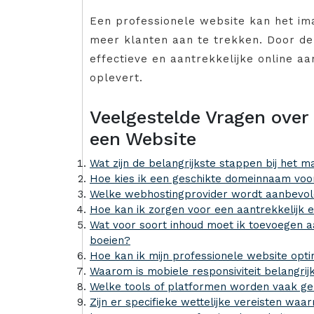
Een professionele website kan het im
meer klanten aan te trekken. Door de
effectieve en aantrekkelijke online aa
oplevert.
Veelgestelde Vragen over
een Website
Wat zijn de belangrijkste stappen bij het 
Hoe kies ik een geschikte domeinnaam voor
Welke webhostingprovider wordt aanbevole
Hoe kan ik zorgen voor een aantrekkelijk 
Wat voor soort inhoud moet ik toevoegen a
boeien?
Hoe kan ik mijn professionele website opt
Waarom is mobiele responsiviteit belangrij
Welke tools of platformen worden vaak geb
Zijn er specifieke wettelijke vereisten w