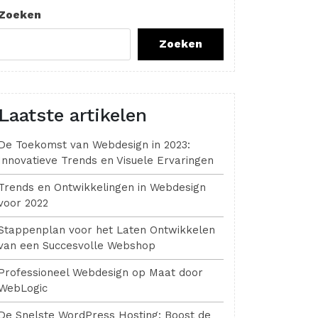
Zoeken
Zoeken
Laatste artikelen
De Toekomst van Webdesign in 2023:
Innovatieve Trends en Visuele Ervaringen
Trends en Ontwikkelingen in Webdesign
voor 2022
Stappenplan voor het Laten Ontwikkelen
van een Succesvolle Webshop
Professioneel Webdesign op Maat door
WebLogic
De Snelste WordPress Hosting: Boost de