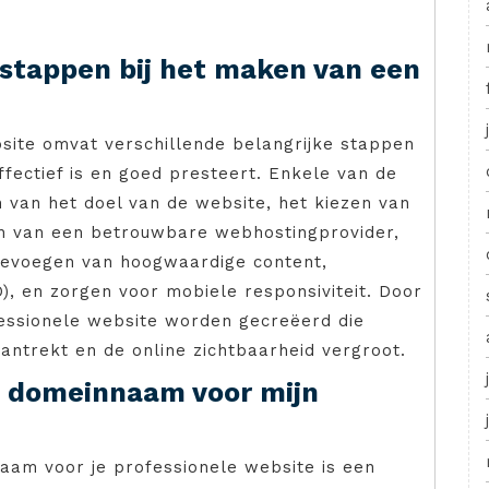
e stappen bij het maken van een
ite omvat verschillende belangrijke stappen
fectief is en goed presteert. Enkele van de
n van het doel van de website, het kiezen van
n van een betrouwbare webhostingprovider,
oevoegen van hoogwaardige content,
, en zorgen voor mobiele responsiviteit. Door
essionele website worden gecreëerd die
antrekt en de online zichtbaarheid vergroot.
e domeinnaam voor mijn
aam voor je professionele website is een