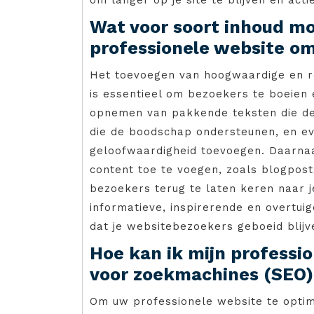
Wat voor soort inhoud mo
professionele website om
Het toevoegen van hoogwaardige en re
is essentieel om bezoekers te boeien
opnemen van pakkende teksten die de 
die de boodschap ondersteunen, en eve
geloofwaardigheid toevoegen. Daarnaa
content toe te voegen, zoals blogpost
bezoekers terug te laten keren naar 
informatieve, inspirerende en overtui
dat je websitebezoekers geboeid blij
Hoe kan ik mijn professi
voor zoekmachines (SEO
Om uw professionele website te optim