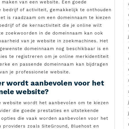
et maken van een website. Een goede
bedrijf of activiteit, gemakkelijk te onthouden
k. Het is raadzaam om een domeinnaam te kiezen
rijf of de kernactiviteit die je online wilt
nte zoekwoorden in de domeinnaam kan ook
baarheid van je website in zoekmachines. Het
e gewenste domeinnaam nog beschikbaar is en
es te registreren om je online merkidentiteit
terke en passende domeinnaam kan bijdragen
van je professionele website.
r wordt aanbevolen voor het
nele website?
e website wordt het aanbevolen om te kiezen
der die goede prestaties en uitstekende
e opties die vaak worden aanbevolen voor het
n providers zoals SiteGround, Bluehost en